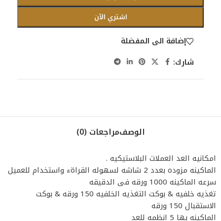
اشتري الآن
إضافة الى المفضلة
شارك:
الوصف
مراجعات (0)
امكانيه العد العملات البلاستيكيه .
الماكينه مزوده بعدد 2 شاشه لسهوله القراةء واستخدام للعميل
سرعه الماكينه 1000 ورقه فى الدقيقه
تغذيه خلفيه & بوكت التغذيه الخلفيه 150 ورقه & بوكت
الاستقبال 150 ورقه
الماكينه بها 5 انظمه للعد