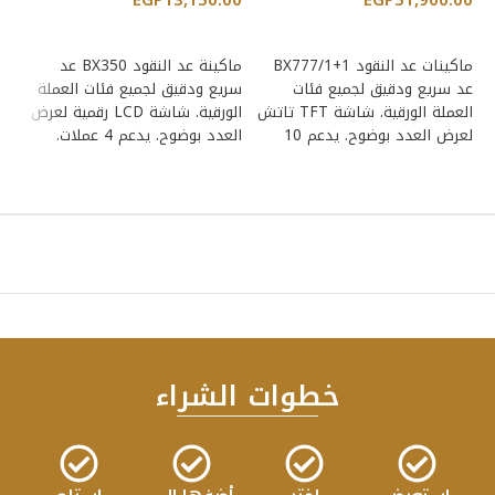
00
EGP
13,150.00
EGP
51,900.00
إضافة إلى السلة
إضافة إلى السلة
ماكينات عد النقود BX777/1+1
ماكينة عد النقود BX350 عد
عد سريع ودقيق لجميع فئات
سريع ودقيق لجميع فئات العملة
سر
العملة الورقية. شاشة TFT تاتش
الورقية. شاشة LCD رقمية لعرض
لعرض العدد بوضوح. يدعم 10
العدد بوضوح. يدعم 4 عملات.
الع
عملات.
خطوات الشراء