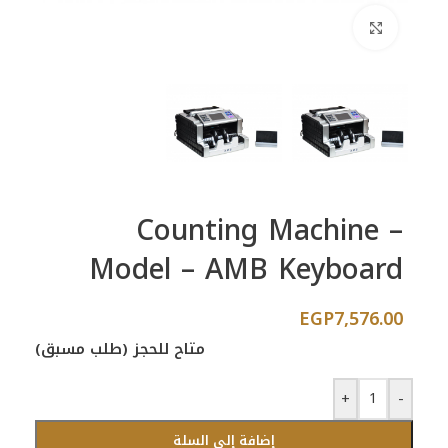
اضغط للتكبير
Counting Machine –
Model – AMB Keyboard
EGP
7,576.00
متاح للحجز (طلب مسبق)
+
-
إضافة إلى السلة