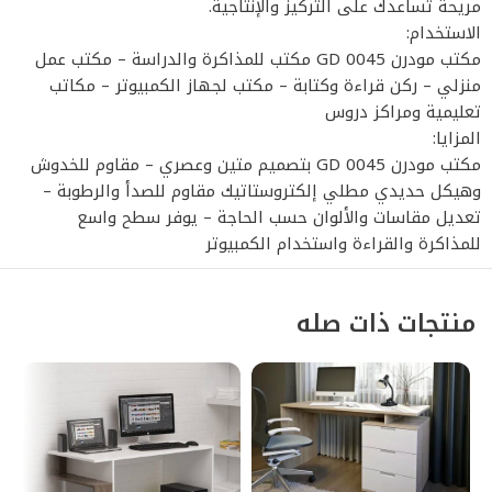
مريحة تساعدك على التركيز والإنتاجية.
الاستخدام:
مكتب مودرن GD 0045 مكتب للمذاكرة والدراسة – مكتب عمل
منزلي – ركن قراءة وكتابة – مكتب لجهاز الكمبيوتر – مكاتب
تعليمية ومراكز دروس
المزايا:
مكتب مودرن GD 0045 بتصميم متين وعصري – مقاوم للخدوش
وهيكل حديدي مطلي إلكتروستاتيك مقاوم للصدأ والرطوبة –
تعديل مقاسات والألوان حسب الحاجة – يوفر سطح واسع
للمذاكرة والقراءة واستخدام الكمبيوتر
منتجات ذات صله