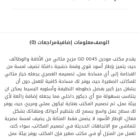
الوصف
معلومات إضافية
مراجعات (0)
يقدم مكتب مودرن GD 0045 مزيج مثالي من الأناقة والوظائف
حيث يتميز بإطار أسود قوي وقمة خشبية دافئة تضيف لمسة من
الفخامة إلى أي مساحة عمل، تصميمه العصري يجعله خيار مثالي
للمكاتب الصغيرة حيث يوفر لك مساحة كافية للعمل دون أن
يشغل حيز كبير بفضل خطوطه النظيفة وأسلوبه البسيط يمكن ان
يتناسب بسهولة مع أي ديكور داخلي مما يجعله إضافة رائعة لأي
بيئة عمل، تم تصميم المكتب بعناية ليكون عملي ومريح، حيث يوفر
لك سطح عمل واسع يسمح لك بتنظيم أدواتك وملفاتك بشكل
فعال، الإطار الأسود لا يضمن فقط المتانة بل يضيف لمسة عصرية
تتماشى مع الاتجاهات الحديثة في تصميم المكاتب، سواء كنت
تعمل من المنزل أو في مكتب صغير فإن المكتب يوفر بيئة عمل