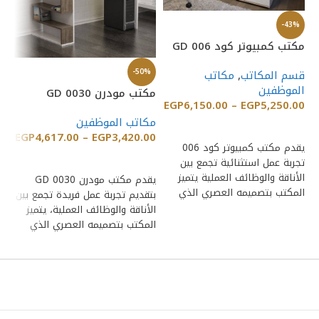
-43%
مكتب كمبيوتر كود GD 006
%
-50%
قسم المكاتب
,
مكاتب
الموظفين
مكتب مودرن GD 0030
مك
EGP
6,150.00
–
EGP
5,250.00
مكاتب الموظفين
مك
إضافة إلى السلة
00
EGP
4,617.00
–
EGP
3,420.00
يقدم مكتب كمبيوتر كود 006
إضافة إلى السلة
تجربة عمل استثنائية تجمع بين
الأناقة والوظائف العملية يتميز
يقدم مكتب مودرن GD 0030
المكتب بتصميمه العصري الذي
بتقديم تجربة عمل فريدة تجمع بين
عم
يناسب جميع
الأناقة والوظائف العملية، يتميز
وا
المكتب بتصميمه العصري الذي
بت
يتناسب
جم