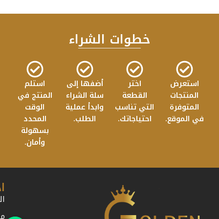
خطوات الشراء
استعرض
اختر
أضفها إلى
استلم
المنتجات
القطعة
سلة الشراء
المنتج في
المتوفرة
التي تناسب
وابدأ عملية
الوقت
في الموقع.
احتياجاتك.
الطلب.
المحدد
بسهولة
وأمان.
ا
ال
من