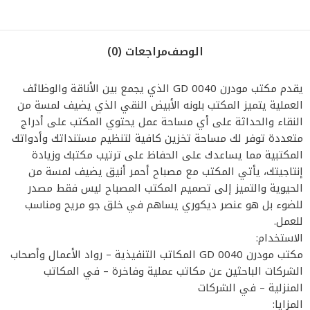
الوصف
مراجعات (0)
يقدم مكتب مودرن GD 0040 الذي يجمع بين الأناقة والوظائف
العملية يتميز المكتب بلونه الأبيض النقي الذي يضيف لمسة من
النقاء والحداثة على أي مساحة عمل يحتوي المكتب على أدراج
متعددة توفر لك مساحة تخزين كافية لتنظيم مستنداتك وأدواتك
المكتبية مما يساعدك على الحفاظ على ترتيب مكتبك وزيادة
إنتاجيتك، يأتي المكتب مع مصباح أحمر أنيق يضيف لمسة من
الحيوية والتميز إلى تصميم المكتب المصباح ليس فقط مصدر
للضوء بل هو عنصر ديكوري يساهم في خلق جو مريح ومناسب
للعمل.
الاستخدام:
مكتب مودرن GD 0040 المكاتب التنفيذية – رواد الأعمال وأصحاب
الشركات الباحثين عن مكاتب عملية وفاخرة – في المكاتب
المنزلية – في الشركات
المزايا: