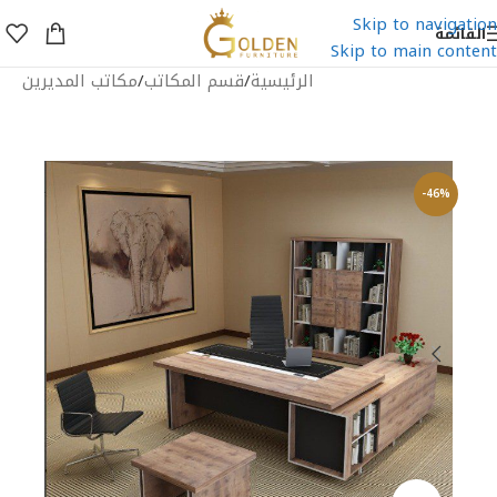
Skip to navigation
القائمة
Skip to main content
الرئيسية
/
قسم المكاتب
/
مكاتب المديرين
-46%