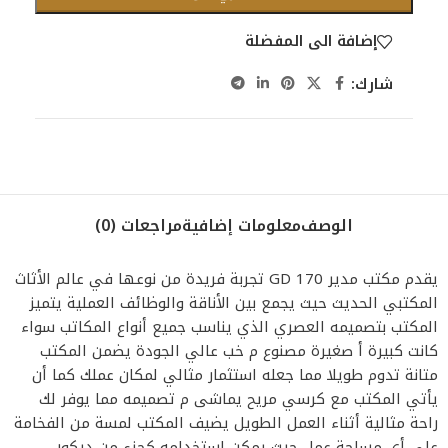
إضافة الى المفضلة
شارك:
الوصف
معلومات إضافية
مراجعات (0)
يقدم مكتب مدير GD 170 تجربة فريدة من نوعها في عالم الأثاث
المكتبي الحديث حيث يجمع بين الأناقة والوظائف العملية يتميز
المكتب بتصميمه العصري الذي يناسب جميع أنواع المكاتب سواء
كانت كبيرة أ صغيرة مصنوع م خب عالي الجودة يضمن المكتب
متانة تدوم طويلا مما جعله استثمار مثالي لمكان عملك كما أن
يأتي المكتب مع كرسي مريح يماشى م تصميمه مما يوفر لك
راحة مثالية أثناء العمل الطويل يضيف المكتب لمسة من الفخامة
على أي مساحة عمل حيث يمكن استخدامه كجزء من ديكور