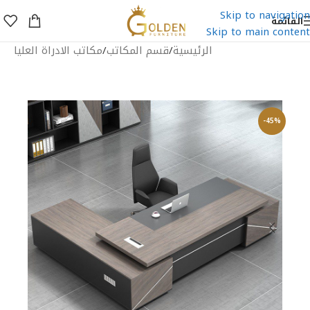
Skip to navigation
القائمة
Skip to main content
الرئيسية
/
قسم المكاتب
/
مكاتب الادراة العليا
-45%