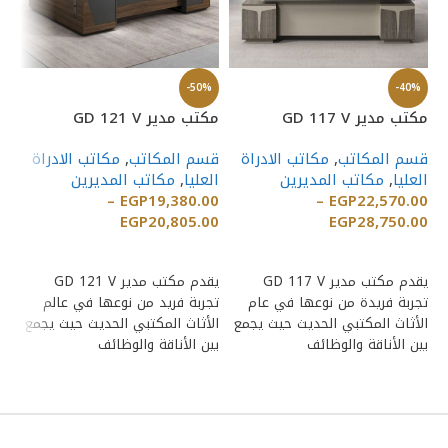
%
-50%
-40%
مكتب مدير GD 117 V
مكتب مدير GD 121 V
مك
قسم المكاتب
,
مكاتب الادراة
قسم المكاتب
,
مكاتب الادراة
قس
العليا
,
مكاتب المديرين
العليا
,
مكاتب المديرين
ال
60
–
EGP
19,380.00
–
EGP
22,570.00
00
EGP
20,805.00
EGP
28,750.00
إضافة إلى السلة
إضافة إلى السلة
يقدم مكتب مدير GD 117 V
يقدم مكتب مدير GD 121 V
تجربة فريدة من نوعها في عام
تجربة فريد من نوعها في عالم
تج
الأثاث المكتبي الحديث حيث يجمع
الأثاث المكتبي الحديث حيث يجمع
ال
بين الأناقة والوظائف
بين الأناقة والوظائف
بت