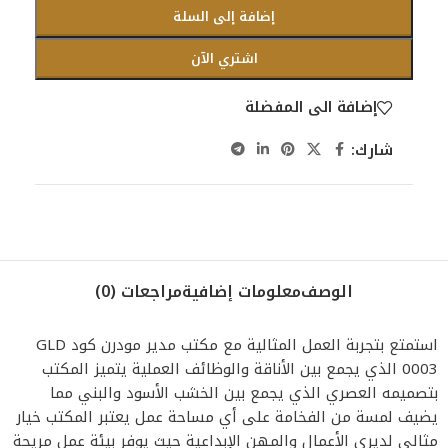
إضافة إلى السلة
اشتري الآن
إضافة الى المفضلة
شارك:
الوصف
معلومات إضافية
مراجعات (0)
استمتع بتجربة العمل المثالية مع مكتب مدير مودرن كود GLD
0003 الذي يجمع بين الأناقة والوظائف العملية يتميز المكتب
بتصميمه العصري الذي يجمع بين الخشب الأسود والبني مما
يضيف لمسة من الفخامة على أي مساحة عمل يعتبر المكتب خيار
مثالي لديري الأعمال والمهن الإبداعية حيث يوفر بيئة عمل مريحة