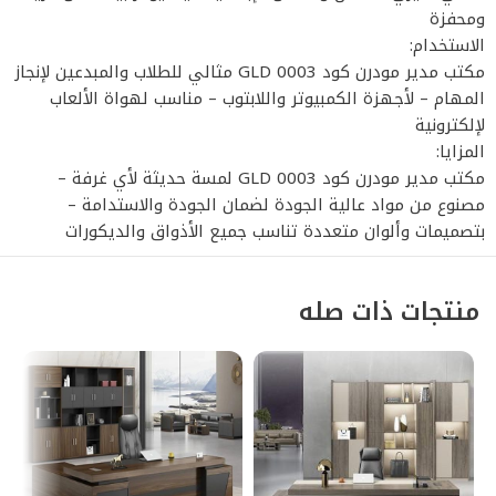
ومحفزة
الاستخدام:
مكتب مدير مودرن كود GLD 0003 مثالي للطلاب والمبدعين لإنجاز
المهام – لأجهزة الكمبيوتر واللابتوب – مناسب لهواة الألعاب
لإلكترونية
المزايا:
مكتب مدير مودرن كود GLD 0003 لمسة حديثة لأي غرفة –
مصنوع من مواد عالية الجودة لضمان الجودة والاستدامة –
بتصميمات وألوان متعددة تناسب جميع الأذواق والديكورات
منتجات ذات صله