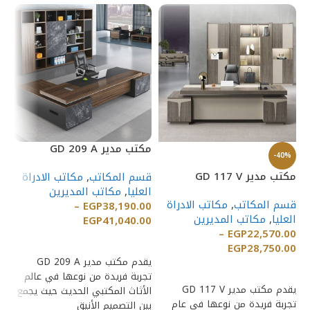
مكتب مدير GD 209 A
%
-40%
مك
مكتب مدير GD 117 V
قسم المكاتب
,
مكاتب الادراة
العليا
,
مكاتب المديرين
قس
قسم المكاتب
,
مكاتب الادراة
–
EGP
38,190.00
ال
العليا
,
مكاتب المديرين
EGP
41,040.00
00
–
EGP
22,570.00
00
إضافة إلى السلة
EGP
28,750.00
يقدم مكتب مدير GD 209 A
إضافة إلى السلة
تجربة فريدة من نوعها في عالم
يقدم مكتب مدير GD 117 V
الأثاث المكتبي الحديث حيث يجمع
فر
تجربة فريدة من نوعها في عام
بين التصميم الأنيق