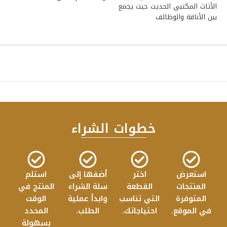
ال
الأثاث المكتبي الحديث حيث يجمع
ال
بين الأناقة والوظائف
خطوات الشراء
استعرض
اختر
أضفها إلى
استلم
المنتجات
القطعة
سلة الشراء
المنتج في
المتوفرة
التي تناسب
وابدأ عملية
الوقت
في الموقع.
احتياجاتك.
الطلب.
المحدد
بسهولة