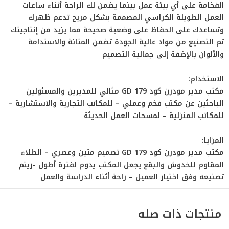
الفخامة على أي بيئة عمل بينما يضمن لك الراحة أثناء ساعات
العمل الطويلة الكراسي المصممة بشكل مريح تدعم ظهرك
وتساعدك على الحفاظ على وضعية صحيحة مما يزيد من إنتاجيتك
تم التصنيع من مواد عالية الجودة تضمن المتانة والاستدامة
والألوان بالإضفة إلى جمالية التصميم
الاستخدام:
مكتب مدير مودرن كود GD 179 مثالي للمديرين والمسئولين
الباحثين عن مكتب فخم وعملي – للمكاتب التجارية والاستشارية –
للمكاتب المنزلية – لمسحات العمل الحديثة
المزايا:
مكتب مدير مودرن كود GD 179 تصميم متين وعصري – الطلاء
المقاوم للخدوش والبقع يجعل المكتب يدوم لفترة أطول -ريتم
تصنيعه وفق اختيار العميل – راحة أثناء الدراسة والعمل
منتجات ذات صله