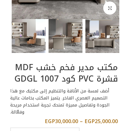
اضغط للتكبير
مكتب مدير فخم خشب MDF
قشرة PVC كود GDGL 1007
أضف لمسة من الأناقة والتنظيم إلى مكتبك مع هذا
التصميم العصري الفاخر. يتميز المكتب بخامات عالية
الجودة وتفاصيل مميزة تمنحك تجربة استخدام مريحة
وفعّالة.
EGP
30,000.00
–
EGP
25,000.00