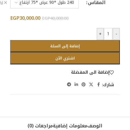
المقاس
إزا
EGP
30,000.00
EGP
40,000.00
+
-
إضافة إلى السلة
اشتري الآن
إضافة الى المفضلة
شارك:
الوصف
معلومات إضافية
مراجعات (0)