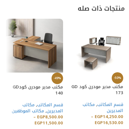
منتجات ذات صله
-50%
-49%
%
مكتب مدير مودرن كود GD
مكتب مدير مودرن كودGD
مكت
173
140
قس
قسم المكاتب
,
مكاتب
قسم المكاتب
,
مكاتب
ال
المديرين
المديرين
,
مكاتب الموظفين
00
–
EGP
14,250.00
–
EGP
8,500.00
EGP
16,530.00
EGP
11,500.00