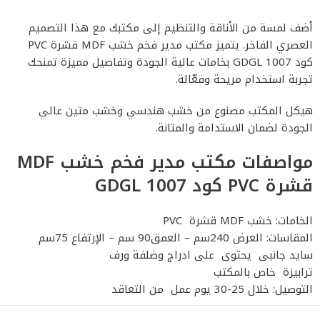
أضف لمسة من الأناقة والتنظيم إلى مكتبك مع هذا التصميم
العصري الفاخر. يتميز مكتب مدير فخم خشب MDF قشرة PVC
كود GDGL 1007 بخامات عالية الجودة وتفاصيل مميزة تمنحك
تجربة استخدام مريحة وفعّالة.
هيكل المكتب مصنوع من خشب هندسي وخشب متين عالي
الجودة لضمان الاستدامة والمتانة.
مواصفات مكتب مدير فخم خشب MDF
قشرة PVC كود GDGL 1007
الخامات: خشب MDF قشرة PVC
المقاسات: العرض 240سم – العمق90 سم – الإرتفاع 75سم
سايد جانبى يحتوى على ادراج وضلفة ورف
ترابيزة خاص بالمكتب
التوصيل: خلال 25-30 يوم عمل من التعاقد