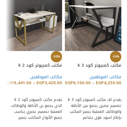
%
-50%
-34%
مكتب كمبيوتر كود k 3
مكتب كمبيوتر كود k 2
مك
مكاتب الموظفين
مكاتب الموظفين
مك
00
EGP
6,441.00
–
EGP
3,420.00
EGP
6,100.00
–
EGP
4,250.00
إضافة إلى السلة
إضافة إلى السلة
يقدم لك مكتب كمبيوتر كود k 3
يقدم مكتب كمبيوتر كود k 2
تصميم عصري يجمع بين الأناقة
الذي يجمع ين الأناقة والوظائف
وا
والوظائف العملية يتميز المكتب
العملية تصميم عصري يناسب
فا
بإطار اسود قوي يتناغم
جميع الأنواع المكاتب يتميز
مس
المكتب
سط