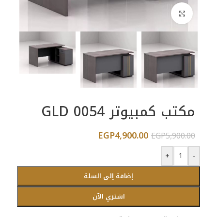
اضغط للتكبير
مكتب كمبيوتر GLD 0054
EGP
4,900.00
EGP
5,900.00
+
-
إضافة إلى السلة
اشتري الآن