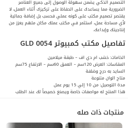
التصميم الذكي يضمن سهولة الوصول إلى جميع العناصر
الضرورية مما يساعدك على الحفاظ على تركيزك أثناء العمل، لا
يقتصر تصميم مكتب على كونه عملي فحسب بل إضافة جمالية
لأي مساحة عمل، استثمر في مكتب عملك مكان ملهم يعزز من
إنتاجيتك وإبداعك.
تفاصيل مكتب كمبيوتر GLD 0054
الخامات: خشب ام دي اف – طبقة ميلامين
المقاسات: العرض 120سم – العمق 60سم – الارتفاع 75سم
السايد به درج وضلفة
متاح الوان متنوعة
مدة التوصيل: من 10 إلي 15 يوم عمل
هذا المنتج له مواصفات خاصة ويصنع خصيصاً لك عند الطلب
منتجات ذات صله