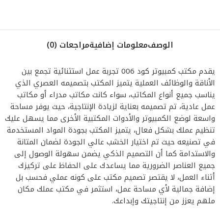
الوصف
معلومات إضافية
مراجعات (0)
يقدم مكتب كمبيوتر كود 006 تجربة عمل استثنائية تجمع بين
الأناقة والوظائف العملية يتميز المكتب بتصميمه العصري الذي
يناسب جميع أنواع المكاتب، سواء كانت مكاتب مدراء أو مكاتب
عمل عادية، تم تصميمه بعناية لزيادة الإنتاجية، حيث يوفر مساحة
واسعة لوضع الكمبيوتر والأدوات المكتبية الأخرى مما يسهل عليك
تنظيم عملك بشكل فعال، يتميز المكتب بجودة المواد المستخدمة
في تصنيعه حيث تم اختيار الخشب عالي الجودة لضمان المتانة
والاستدامة كما أن التصميم الذكي يضمن سهولة الوصول إلى
جميع العناصر الضرورية مما يساعدك على الحفاظ على تركيزك
أثناء العمل، لا يقتصر تصميم مكتب على كونه عملي فحسب بل
إضافة جمالية لأي مساحة عمل، استثمر في مكتب عملك مكان
ملهم يعزز من إنتاجيتك وإبداعك.