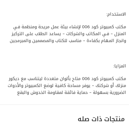
الاستخدام:
مكتب كمبيوتر كود 006 لإنشاء بيئة عمل مريحة ومنظمة في
المنزل – في المكاتب والشركات – يساعد الطلاب على التركيز
وانجاز المهام بكفاءة – مناسب للكتاب والمصممين والمبرمجين
المزايا:
مكتب كمبيوتر كود 006 متاح بألوان متعددة ليتناسب مع ديكور
منزلك أو شركتك – يوفر مساحة كافية لوضع الكمبيوتر والأدوات
الضرورية بسهولة – حماية فائقة لمقاومة الخدوش والبقع
منتجات ذات صله