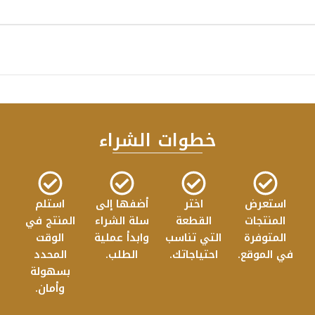
المكتب
البسيط والنظيف مما
خطوات الشراء
استعرض
اختر
أضفها إلى
استلم
المنتجات
القطعة
سلة الشراء
المنتج في
المتوفرة
التي تناسب
وابدأ عملية
الوقت
في الموقع.
احتياجاتك.
الطلب.
المحدد
بسهولة
وأمان.