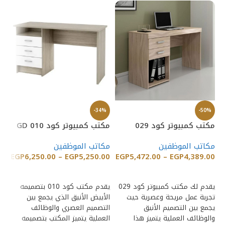
%
-34%
-50%
مكتب كمبيوتر كود 029
مكتب كمبيوتر كود GD 010
مك
مكاتب الموظفين
مكاتب الموظفين
مك
00
EGP
6,250.00
–
EGP
5,250.00
EGP
5,472.00
–
EGP
4,389.00
إضافة إلى السلة
إضافة إلى السلة
يقدم لك مكتب كمبيوتر كود 029
يقدم مكتب كود 010 بتصميمه
تجربة عمل مريحة وعصرية حيث
الأبيض الأنيق الذي يجمع بين
تص
يجمع بين التصميم الأنيق
التصميم العصري والوظائف
ول
والوظائف العملية يتميز هذا
العملية يتميز المكتب بتصميمه
نق