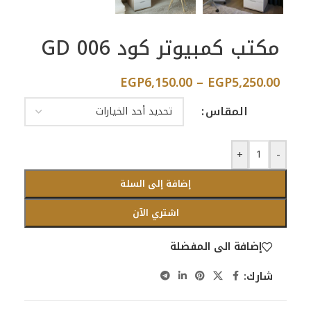
مكتب كمبيوتر كود GD 006
EGP
6,150.00
–
EGP
5,250.00
المقاس
+
-
إضافة إلى السلة
اشتري الآن
إضافة الى المفضلة
شارك: