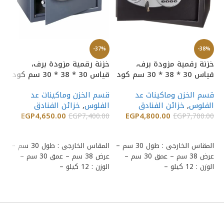
%
-37%
-38%
خز
خزنة رقمية مزودة برف،
خزنة رقمية مزودة برف،
قياس 30 * 38 * 30 سم كود
قياس 30 * 38 * 30 سم كود
30
Egy Circle T-30
China Circle T-30
قس
قسم الخزن وماكينات عد
قسم الخزن وماكينات عد
ال
الفلوس
,
خزائن الفنادق
الفلوس
,
خزائن الفنادق
00
EGP
4,650.00
EGP
4,800.00
EGP
7,400.00
EGP
7,700.00
إضافة إلى السلة
إضافة إلى السلة
ال
المقاس الخارجى : طول 30 سم –
المقاس الخارجى : طول 30 سم –
عرض 38 سم – عمق 30 سم –
عرض 38 سم – عمق 30 سم –
عمق 30 سم 
الوزن : 12 كيلو –
الوزن : 12 كيلو –