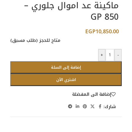
ماكينة عد اموال جلوري –
GP 850
EGP
10,850.00
متاح للحجز (طلب مسبق)
+
-
إضافة إلى السلة
اشتري الآن
إضافة الى المفضلة
شارك: