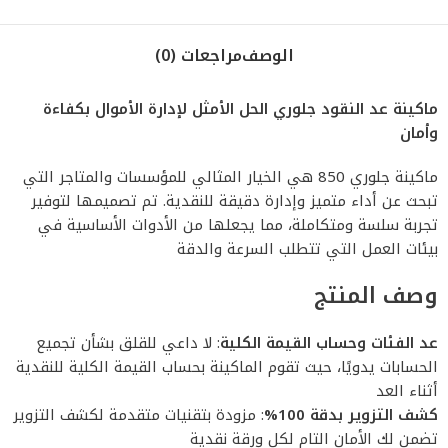
الوصف
مراجعات (0)
ماكينة عد النقود جلوري الحل الأمثل لإدارة الأموال بكفاءة
وأمان
ماكينة جلوري 850 هي الخيار المثالي للمؤسسات والمتاجر التي
تبحث عن أداء متميز وإدارة دقيقة للنقدية. تم تصميمها لتوفير
تجربة سلسة ومتكاملة، مما يجعلها من الأدوات الأساسية في
بيئات العمل التي تتطلب السرعة والدقة
وصف المنتج
عد الفئات وحساب القيمة الكلية
: لا داعي للقلق بشأن تجميع
الحسابات يدويًا، حيث تقوم الماكينة بحساب القيمة الكلية للنقدية
أثناء العد
كشف التزوير بدقة 100%
: مزودة بتقنيات متقدمة لكشف التزوير
تضمن لك الأمان التام لكل ورقة نقدية