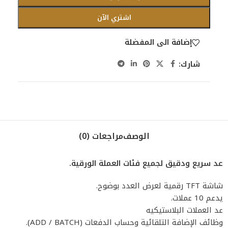
اشتري الآن
إضافة الى المفضلة
شارك:
الوصف
مراجعات (0)
عد سريع ودقيق لجميع فئات العملة الورقية.
شاشة TFT رقمية لعرض العدد بوضوح.
يدعم 10 عملات.
عد العملات البلاستيكيه
وظائف الإضافة التلقائية وحساب الدفعات (ADD / BATCH).