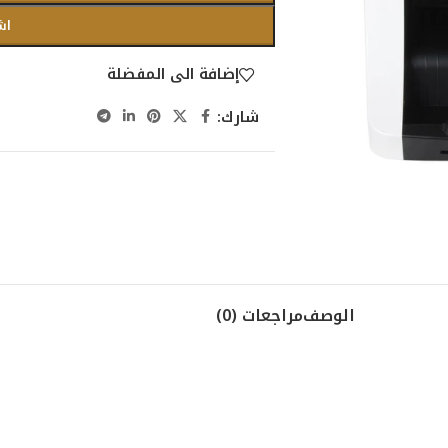
اش
إضافة الى المفضلة
شارك:
الوصف
مراجعات (0)