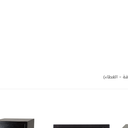
ة – الغطاء)