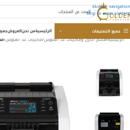
Skip to navigation
Skip to main content
الرئيسية
من نحن
العروض
جميع
جميع التصنيفات
الرئيسية
/
قسم الخزن وماكينات عد الفلوس
/
ماكينات عد الفلوس
/
ماكي