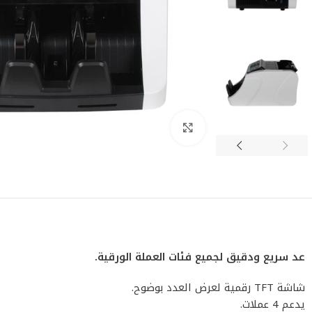
اضغط للتكبير
عد سريع ودقيق لجميع فئات العملة الورقية.
شاشة TFT رقمية لعرض العدد بوضوح.
يدعم 4 عملات.