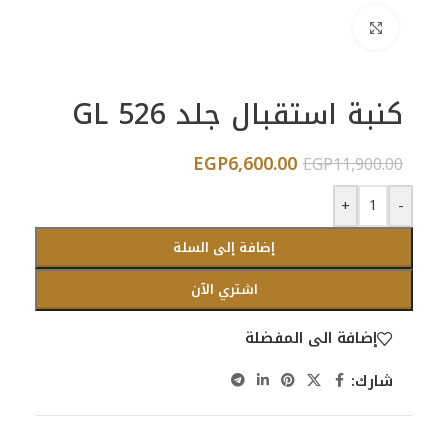
اضغط للتكبير
كنبة استقبال جلد GL 526
EGP
6,600.00
EGP
11,900.00
+
-
إضافة إلى السلة
اشتري الآن
إضافة الى المفضلة
شارك: