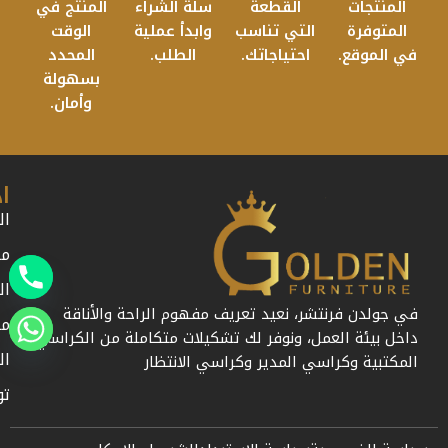
المنتجات
القطعة
سلة الشراء
المنتج في
المتوفرة
التي تناسب
وابدأ عملية
الوقت
في الموقع.
احتياجاتك.
الطلب.
المحدد
بسهولة
وأمان.
ا
ال
من
ال
في جولدن فرنتشر، نعيد تعريف مفهوم الراحة والأناقة
مد
داخل بيئة العمل، ونوفر لك تشكيلات متكاملة من الكراسي
ال
المكتبية وكراسي المدير وكراسي الانتظار
تو