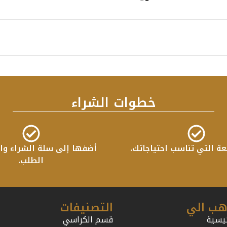
خطوات الشراء
عة التي تناسب احتياجاتك.
أضفها إلى سلة الشراء واب
الطلب.
هب الي
التصنيفات
ئيسية
قسم الكراسي