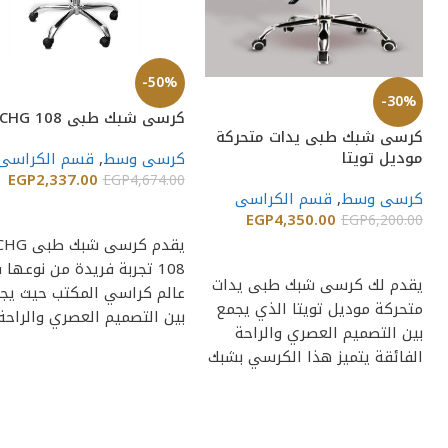
-50%
-30%
كرسى شبك طبى CHG 108
كرسى شبك طبى يدات متحركة
موديل تويتا
كرسى وسط
,
قسم الكراسى
EGP
2,337.00
EGP
4,674.00
كرسى وسط
,
قسم الكراسى
إضافة إلى السلة
EGP
4,350.00
EGP
6,200.00
يقدم كرسى شبك طبى 
إضافة إلى السلة
108 تجربة فريدة من نوعها
يقدم لك كرسى شبك طبى يدات
عالم كراسي المكتب حيث يج
متحركة موديل تويتا الذي يجمع
بين التصميم العصري والراحة
بين التصميم العصري والراحة
الفائقة يتميز هذا الكرسي بشبك