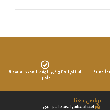
دأ عملية
استلم المنتج في الوقت المحدد بسهولة
وأمان.
تواصل معنا
امتداد عباس العقاد امام انبي