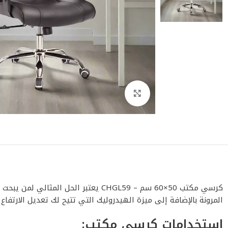
اضغط للتكبير
كرسي مكتب 50×60 سم – CHGL59 يعتبر 
المرونة بالإضافة إلى ميزة الهيدروليك التي تتيح لك تعديل الارتفا
استخدامات كرسي مكتب: