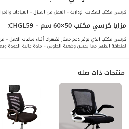
كرسي مكتب للمكاتب الإدارية – العمل من المنزل – العيادات والمراك
مزايا كرسي مكتب 50×60 سم – CHGL59:
كرسي مكتب الذي يوفر دعم ممتاز لظهرك أثناء ساعات العمل – مزود
لمنطقة الظهر مما يحسن وضعية الجلوس – مادة عالية الجودة ويعز
منتجات ذات صله