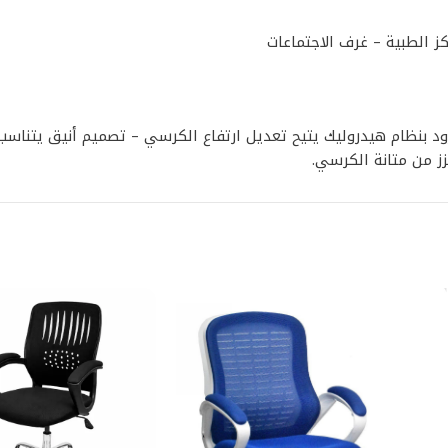
ز الطبية – غرف الاجتماعات
 بنظام هيدروليك يتيح تعديل ارتفاع الكرسي – تصميم أنيق يتناسب م
ز من متانة الكرسي.