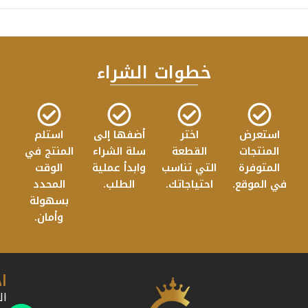
خطوات الشراء
استعرض
اختر
أضفها إلى
استلم
المنتجات
القطعة
سلة الشراء
المنتج في
المتوفرة
التي تناسب
وابدأ عملية
الوقت
في الموقع.
احتياجاتك.
الطلب.
المحدد
بسهولة
وأمان.
ا
ال