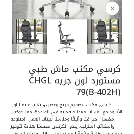
اضغط للتكبير
كرسي مكتب ماش طبي
مستورد لون جريه CHGL
79(B-402H)
كرسي مكتب بتصميم مريح وعصري، يغلب عليه اللون
الأسود مع لمسات معدنية فضية في القاعدة، مما يعكس
مظهرًا احترافيًا وأنيقًا ومناسبًا لبيئات العمل المتنوعة
والمكاتب المنزلية. يبدو الكرسي مصممًا بعناية لتوفير
دعم ممتاز وراحة فائقة للمستخدمين خلال ساعات الجلوس