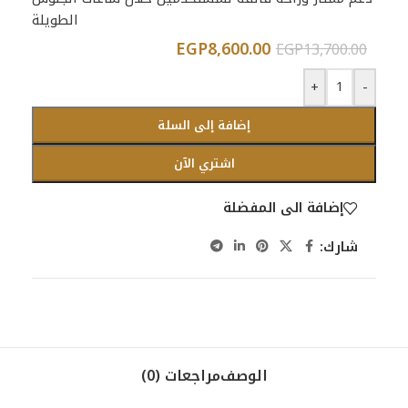
الطويلة
EGP
8,600.00
EGP
13,700.00
+
-
إضافة إلى السلة
اشتري الآن
إضافة الى المفضلة
شارك:
الوصف
مراجعات (0)