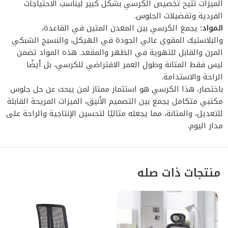
الميزات تتيح تخصيص الكرسي بشكل كبير ليناسب الاحتياجات
الفردية وتفضيلات الجلوس.
المواد:
يجمع الكرسي بين المعدن المتين في القاعدة،
والبلاستيك المقوى عالي الجودة في الهيكل، والنسيج الشبكي
المرن والقابل للتهوية في الظهر والمقعد. هذه المواد تضمن
ليس فقط المتانة وطول العمر الافتراضي للكرسي، بل أيضًا
الراحة والاستدامة.
باختصار، هذا الكرسي هو استثمار ممتاز لمن يبحث عن حل جلوس
مكتبي متكامل يجمع بين التصميم الأنيق، الميزات المريحة القابلة
للتعديل، والمتانة، مما يجعله مثاليًا لتحسين الإنتاجية والراحة على
مدار اليوم.
منتجات ذات صله