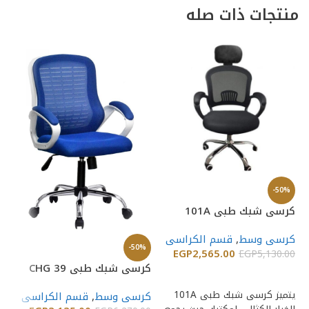
منتجات ذات صله
%
-50%
كرسى شبك طبى 101A
كر
كرسى وسط
,
قسم الكراسى
ك
-50%
EGP
2,565.00
00
EGP
5,130.00
كرسى شبك طبى CHG 39
إضافة إلى السلة
يتميز كرسى شبك طبى 101A
كرسى وسط
,
قسم الكراسى