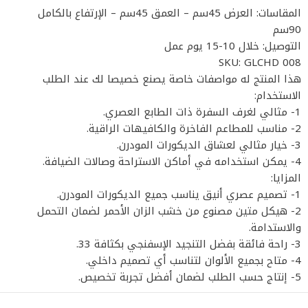
المقاسات: العرض 45سم – العمق 45سم – الإرتفاع بالكامل
90سم
التوصيل: خلال 10-15 يوم عمل
SKU: GLCHD 008
هذا المنتج له مواصفات خاصة يصنع خصيصا لك عند الطلب
الاستخدام:
1- مثالي لغرف السفرة ذات الطابع العصري.
2- مناسب للمطاعم الفاخرة والكافيهات الراقية.
3- خيار مثالي لعشاق الديكورات المودرن.
4- يمكن استخدامه في أماكن الاستراحة وصالات الضيافة.
المزايا:
1- تصميم عصري أنيق يناسب جميع الديكورات المودرن.
2- هيكل متين مصنوع من خشب الزان الأحمر لضمان التحمل
والاستدامة.
3- راحة فائقة بفضل التنجيد الإسفنجي بكثافة 33.
4- متاح بجميع الألوان لتناسب أي تصميم داخلي.
5- إنتاج حسب الطلب لضمان أفضل تجربة تخصيص.