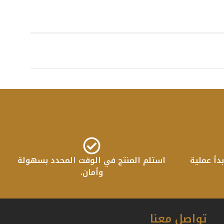
عصري وجذاب، ومصنوع
دأ عملية
استلم المنتج في الوقت المحدد بسهولة
وأمان.
تواصل معنا