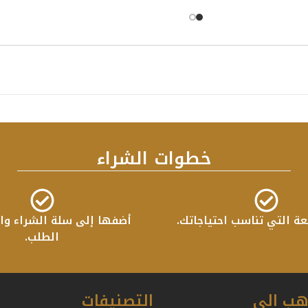
خطوات الشراء
عة التي تناسب احتياجاتك.
أضفها إلى سلة الشراء واب
الطلب.
هب الي
التصنيفات