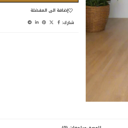
إضافة الى المفضلة
شارك:
الوصف
مراجعات (0)