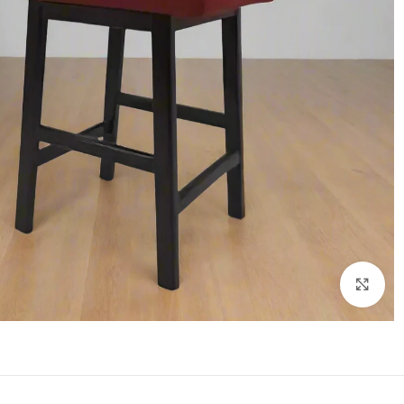
اضغط للتكبير