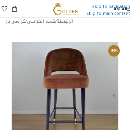
Skip to navigation
القائمة
Skip to main content
الرئيسية
/
قسم الكراسى
/
كراسى بار
-50%