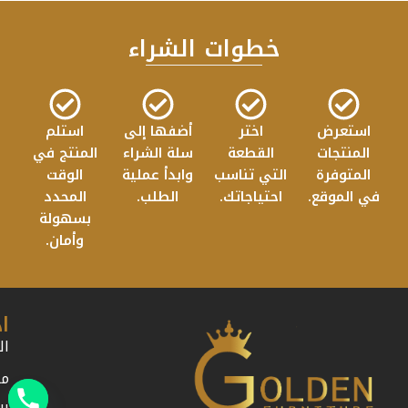
خطوات الشراء
استعرض
اختر
أضفها إلى
استلم
المنتجات
القطعة
سلة الشراء
المنتج في
المتوفرة
التي تناسب
وابدأ عملية
الوقت
في الموقع.
احتياجاتك.
الطلب.
المحدد
بسهولة
وأمان.
ا
ال
من