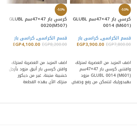
%
-50%
-50%
كرسي بار 47×47سم GLUBL
كرسي بار 47×47سم GLUBL
كر
0014 (M601)
0020(M507)
45×45سم 025
قسم الكراسى
,
كراسى بار
قسم الكراسى
,
كراسى بار
قس
3,900.00
EGP
4,100.00
EGP
كر
EGP
8,200.00
EGP
7,800.00
00
إضافة إلى السلة
إضافة إلى السلة
اضف المزيد من العصرية لمنزلك
اضف المزيد من العصرية لمنزلك
واقتنى كرسي بار 47×47سم
واقتن كرسي بار أنيق مزود بأرجل
اض
GLUBL 0014 (M601) مزود
خشبية متينة، غير من ديكور
وا
بهيدورليك لتتمكن من رفع وخفض
منزلك الآن بهذه القطعة
به
الكرسي بسهولة،
ال
من