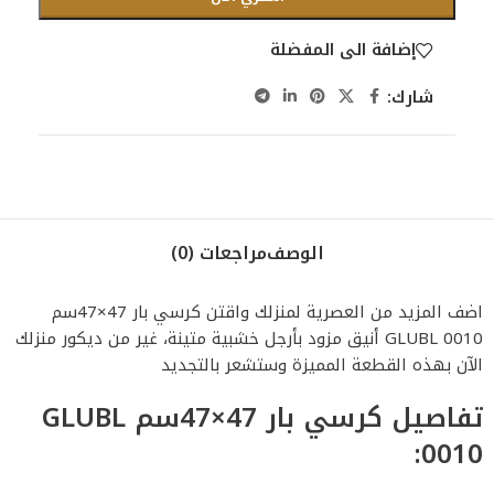
إضافة الى المفضلة
شارك:
الوصف
مراجعات (0)
اضف المزيد من العصرية لمنزلك واقتن كرسي بار 47×47سم
GLUBL 0010 أنيق مزود بأرجل خشبية متينة، غير من ديكور منزلك
الآن بهذه القطعة المميزة وستشعر بالتجديد
تفاصيل كرسي بار 47×47سم GLUBL
0010: