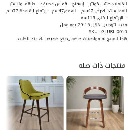
الخامات: خشب كونتر – إسفنج – قماش قطيفة – طبقة بوليستر
المقاسات: العرض 47سم – العمق47سم – إرتفاع القاعدة 77سم
– الإرتفاع الكلى 115سم
مدة التوصيل: خلال 15-20 يوم عمل
SKU: GLUBL 0010
هذا المنتج له مواصفات خاصة يصنع خصيصا لك عند الطلب
منتجات ذات صله