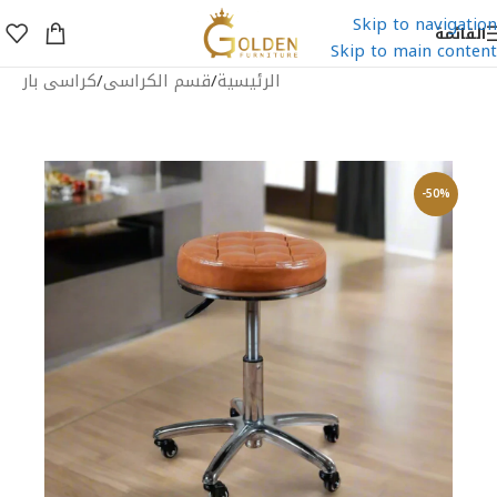
Skip to navigation
القائمة
Skip to main content
الرئيسية
/
قسم الكراسى
/
كراسى بار
-50%