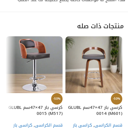
منتجات ذات صله
%
-50%
-50%
كرسي بار 47×47سم GLUBL
كرسي بار 47×47سم GLUBL
9)
0015 (M517)
0014 (M601)
قسم الكراسى
,
كراسى بار
قسم الكراسى
,
كراسى بار
قس