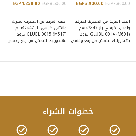
EGP
4,250.00
EGP
3,900.00
00
EGP
8,500.00
EGP
7,800.00
إضافة إلى السلة
إضافة إلى السلة
اضف المزيد من العصرية لمنزلك
اضف المزيد من العصرية لمنزلك
اض
واقتنى كرسي بار 47×47سم
واقتنى كرسي بار 47×47سم
GLUBL 0014 (M601) مزود
GLUBL 0015 (M517) مزود
بهيدورليك لتتمكن من رفع وخفض
بهيدورليك لتتمكن من رفع وخفض
به
الكرسي بسهولة،
الكرسي بسهولة،
ال
خطوات الشراء