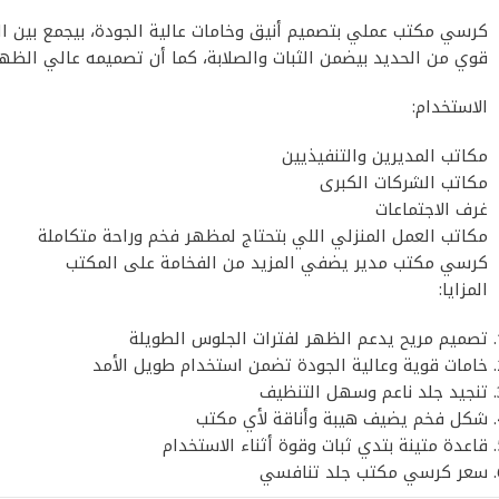
كرسي مكتب عملي بتصميم أنيق وخامات عالية الجودة، بيجمع بين ال
قوي من الحديد بيضمن الثبات والصلابة، كما أن تصميمه عالي الظهر
الاستخدام:
مكاتب المديرين والتنفيذيين
مكاتب الشركات الكبرى
غرف الاجتماعات
مكاتب العمل المنزلي اللي بتحتاج لمظهر فخم وراحة متكاملة
كرسي مكتب مدير يضفي المزيد من الفخامة على المكتب
المزايا:
تصميم مريح يدعم الظهر لفترات الجلوس الطويلة
خامات قوية وعالية الجودة تضمن استخدام طويل الأمد
تنجيد جلد ناعم وسهل التنظيف
شكل فخم يضيف هيبة وأناقة لأي مكتب
قاعدة متينة بتدي ثبات وقوة أثناء الاستخدام
سعر كرسي مكتب جلد​ تنافسي