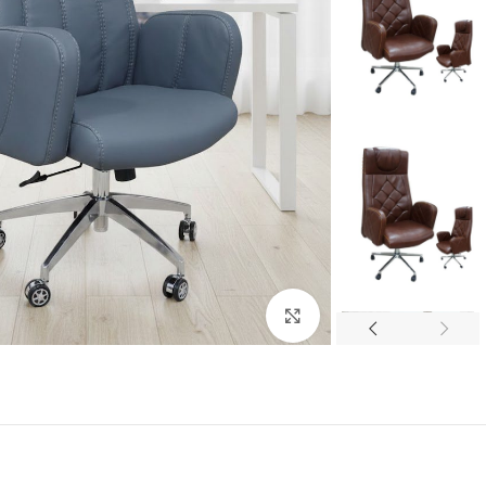
اضغط للتكبير