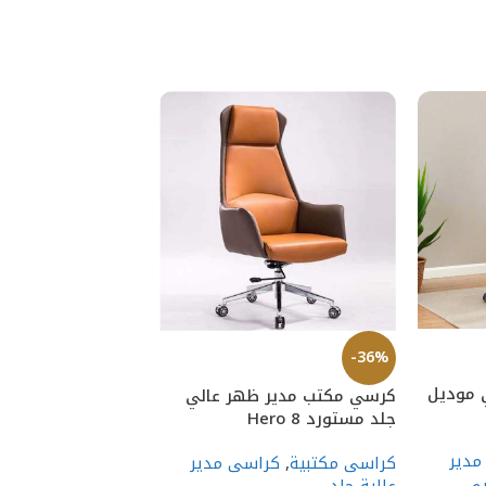
-38%
-36%
موديل
كرسي مكتبى شبك ا
كرسي مكتب مدير ظهر عالي
CHGLW 14
جلد مستورد Hero 8
مدير
كراسى مكتبية
,
كرا
كراسى مكتبية
,
كراسى مدير
سى
,
قسم الكراسى
عالية جلد