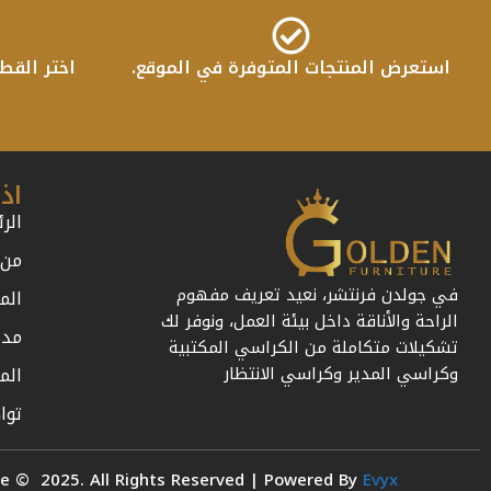
استعرض المنتجات المتوفرة في الموقع.
اختر القط
اذ
الر
من 
في جولدن فرنتشر، نعيد تعريف مفهوم
الم
الراحة والأناقة داخل بيئة العمل، ونوفر لك
مدة
تشكيلات متكاملة من الكراسي المكتبية
الم
وكراسي المدير وكراسي الانتظار
توا
re © 2025. All Rights Reserved | Powered By
Evyx