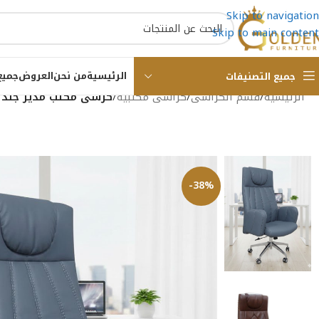
Skip to navigation
Skip to main content
الرئيسية
من نحن
العروض
جميع
جميع التصنيفات
الرئيسية
/
قسم الكراسى
/
كراسى مكتبية
/
كرسى مكتب مدير جلد مستورد ع
-38%