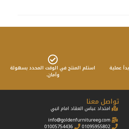
دأ عملية
استلم المنتج في الوقت المحدد بسهولة
وأمان.
تواصل معنا
امتداد عباس العقاد امام انبي
info@goldenfurnitureeg.com
01005754436
01095955802