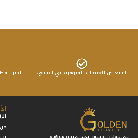
استعرض المنتجات المتوفرة في الموقع.
اختر القط
اذ
الر
من 
في جولدن فرنتشر، نعيد تعريف مفهوم
الم