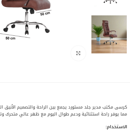
اضغط للتكبير
كرسى مكتب مدير جلد مستورد يجمع بين الراحة والتصميم الأنيق الذ
مما يوفر راحة استثنائية ودعم طوال اليوم مع ظهر عالي متحرك و
الاستخدام: