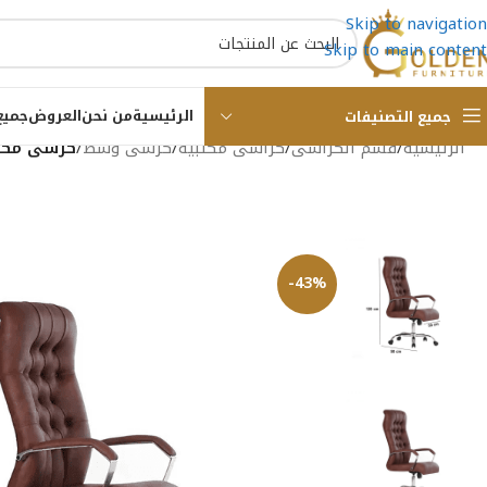
Skip to navigation
Skip to main content
الرئيسية
من نحن
العروض
جميع
جميع التصنيفات
الرئيسية
/
قسم الكراسى
/
كراسى مكتبية
/
كرسى وسط
/
كرسى مكتب 
-43%