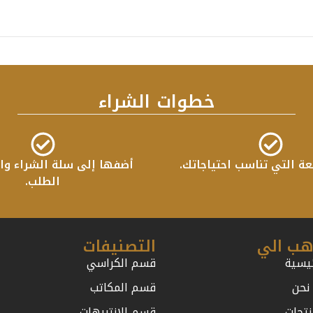
خطوات الشراء
عة التي تناسب احتياجاتك.
أضفها إلى سلة الشراء واب
الطلب.
هب الي
التصنيفات
ئيسية
قسم الكراسي
نحن
قسم المكاتب
نتجات
قسم الانتريهات