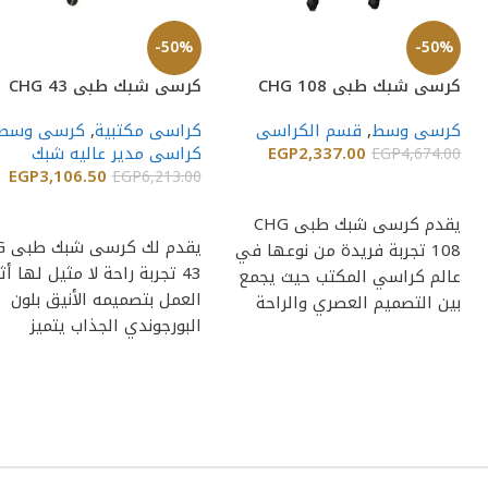
-50%
-50%
كرسى شبك طبى CHG 108
كرسى شبك طبى CHG 43
كرسى وسط
,
قسم الكراسى
كراسى مكتبية
,
كرسى وسط
2,337.00
EGP
كراسى مدير عاليه شبك
EGP
4,674.00
EGP
3,106.50
EGP
6,213.00
إضافة إلى السلة
إضافة إلى السلة
يقدم كرسى شبك طبى CHG
يقدم
108 تجربة فريدة من نوعها في
43 تجربة راحة لا مثيل لها أث
عالم كراسي المكتب حيث يجمع
العمل بتصميمه الأنيق بلون
بين التصميم العصري والراحة
البورجوندي الجذاب يتميز