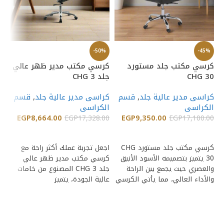
%
-50%
-45%
كرسي مكتب جلد مستورد
كرسي مكتب مدير ظهر عالي
كر
CHG 30
جلد CHG 3
جلد
كراسى مدير عالية جلد
,
قسم
كراسى مدير عالية جلد
,
قسم
كر
الكراسى
الكراسى
ال
EGP
8,664.00
EGP
9,350.00
00
EGP
17,328.00
EGP
17,100.00
إضافة إلى السلة
إضافة إلى السلة
كرسي مكتب جلد مستورد CHG
اجعل تجربة عملك أكثر راحة مع
يت
30 يتميز بتصميمه الأسود الأنيق
كرسي مكتب مدير ظهر عالي
والعصري حيث يجمع بين الراحة
جلد CHG 3 المصنوع من خامات
ال
والأداء العالي، مما يأتي الكرسي
عالية الجودة، يتميز
أن