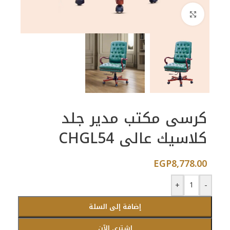
اضغط للتكبير
كرسى مكتب مدير جلد
كلاسيك عالى CHGL54
EGP
8,778.00
+
-
إضافة إلى السلة
اشتري الآن