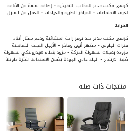
كرسى مكتب مدير للمكاتب التنفيذية – إضافة لمسة من الأناقة
لغرف الاجتماعات – المراكز الطبية والعيادات – العمل من المنزل
المزايا:
كرسى مكتب مدير جلد يوفر راحة استثنائية ودعم ممتاز أثناء
فترات الجلوس – مظهر أنيق وفاخر – الأرجل النجمة الخماسية
مزودة بعجلات لسهولة الحركة – مزود بنظام هيدروليكي لسهولة
ضبط الارتفاع – الجلد عالي الجودة يضمن الاستدامة لفترة طويلة
منتجات ذات صله