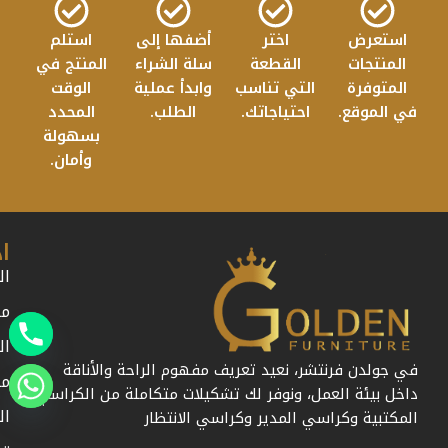
استعرض
اختر
أضفها إلى
استلم
المنتجات
القطعة
سلة الشراء
المنتج في
المتوفرة
التي تناسب
وابدأ عملية
الوقت
في الموقع.
احتياجاتك.
الطلب.
المحدد
بسهولة
وأمان.
ا
ال
من
ال
في جولدن فرنتشر، نعيد تعريف مفهوم الراحة والأناقة
مد
داخل بيئة العمل، ونوفر لك تشكيلات متكاملة من الكراسي
ال
المكتبية وكراسي المدير وكراسي الانتظار