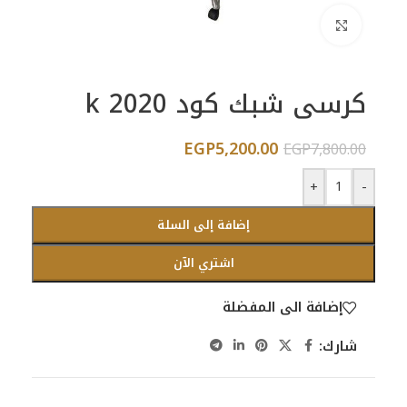
اضغط للتكبير
كرسى شبك كود k 2020
EGP
5,200.00
EGP
7,800.00
+
-
إضافة إلى السلة
اشتري الآن
إضافة الى المفضلة
شارك: