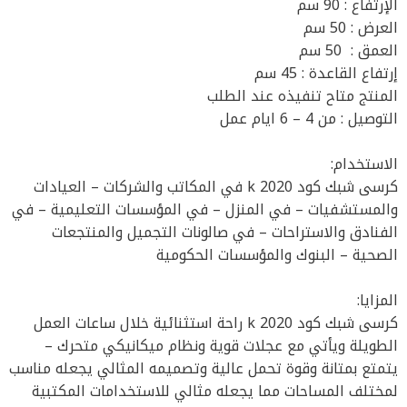
الإرتفاع : 90 سم
العرض : 50 سم
العمق : 50 سم
إرتفاع القاعدة : 45 سم
المنتج متاح تنفيذه عند الطلب
التوصيل : من 4 – 6 ايام عمل
الاستخدام:
كرسى شبك كود k 2020 في المكاتب والشركات – العيادات
والمستشفيات – في المنزل – في المؤسسات التعليمية – في
الفنادق والاستراحات – في صالونات التجميل والمنتجعات
الصحية – البنوك والمؤسسات الحكومية
المزايا:
كرسى شبك كود k 2020 راحة استثنائية خلال ساعات العمل
الطويلة ويأتي مع عجلات قوية ونظام ميكانيكي متحرك –
يتمتع بمتانة وقوة تحمل عالية وتصميمه المثالي يجعله مناسب
لمختلف المساحات مما يجعله مثالي للاستخدامات المكتبية