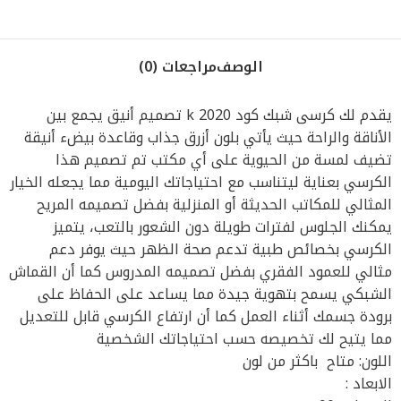
الوصف
مراجعات (0)
يقدم لك كرسى شبك كود k 2020 تصميم أنيق يجمع بين
الأناقة والراحة حيث يأتي بلون أزرق جذاب وقاعدة بيضء أنيقة
تضيف لمسة من الحيوية على أي مكتب تم تصميم هذا
الكرسي بعناية ليتناسب مع احتياجاتك اليومية مما يجعله الخيار
المثالي للمكاتب الحديثة أو المنزلية بفضل تصميمه المريح
يمكنك الجلوس لفترات طويلة دون الشعور بالتعب، يتميز
الكرسي بخصائص طبية تدعم صحة الظهر حيث يوفر دعم
مثالي للعمود الفقري بفضل تصميمه المدروس كما أن القماش
الشبكي يسمح بتهوية جيدة مما يساعد على الحفاظ على
برودة جسمك أثناء العمل كما أن ارتفاع الكرسي قابل للتعديل
مما يتيح لك تخصيصه حسب احتياجاتك الشخصية
اللون: متاح باكثر من لون
الابعاد :