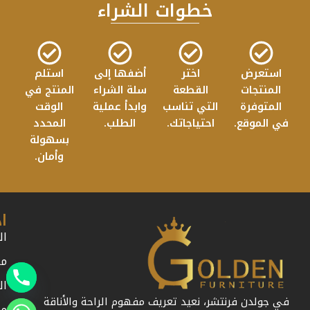
خطوات الشراء
استعرض
اختر
أضفها إلى
استلم
المنتجات
القطعة
سلة الشراء
المنتج في
المتوفرة
التي تناسب
وابدأ عملية
الوقت
في الموقع.
احتياجاتك.
الطلب.
المحدد
بسهولة
وأمان.
ا
ال
من
ال
في جولدن فرنتشر، نعيد تعريف مفهوم الراحة والأناقة
مد