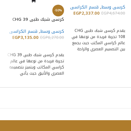
كرسى وسط
,
قسم الكراسى
كر
-50%
EGP
2,337.00
EGP
4,674.00
كرسى شبك طبى CHG 39
ك
إضافة إلى السلة
00
يقدم كرسى شبك طبى CHG
كرسى وسط
,
قسم الكراسى
108 تجربة فريدة من نوعها في
EGP
3,135.00
EGP
6,270.00
عالم كراسي المكتب حيث يجمع
إضافة إلى السلة
بين التصميم العصري والراحة
يقدم كرسى شبك طبى CHG 39
عا
تجربة فريدة من نوعها في عالم
بي
كراسي المكاتب ويتميز بتصميمه
العصري والأنيق حيث يأتي