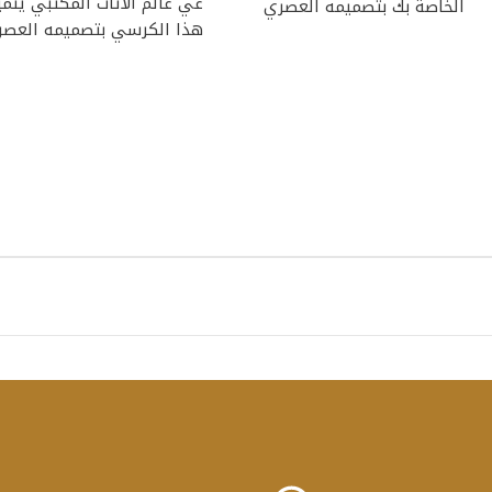
غي عالم الأثاث المكتبي يتمي
الخاصة بك بتصميمه العصري
هذا الكرسي بتصميمه العص
الذي