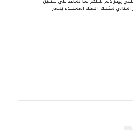
خلفي يوفر دعم للظهر مما يساعد على تحسين
ر المثالي لمكتبك، الشبك المستخدم يسمح