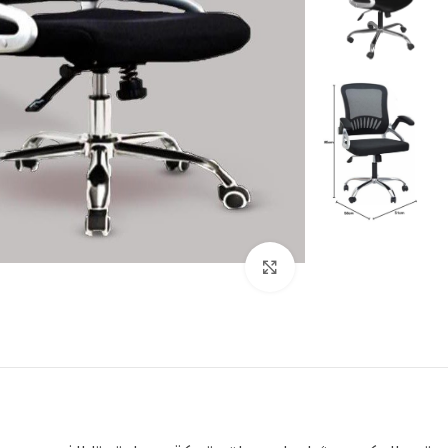
اضغط للتكبير