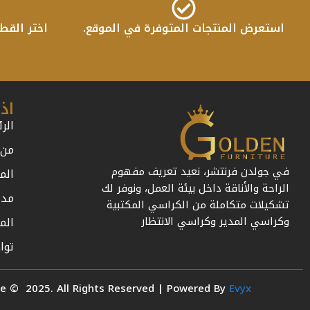
استعرض المنتجات المتوفرة في الموقع.
اختر القط
اذ
الر
من 
في جولدن فرنتشر، نعيد تعريف مفهوم
الم
الراحة والأناقة داخل بيئة العمل، ونوفر لك
مدة
تشكيلات متكاملة من الكراسي المكتبية
الم
وكراسي المدير وكراسي الانتظار
توا
re © 2025. All Rights Reserved | Powered By
Evyx