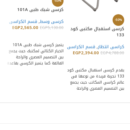
%
-50%
كرسى شبك طبى 101A
كر
-50%
كرسى وسط
,
قسم الكراسى
ك
EGP
2,565.00
00
EGP
5,130.00
كرسى استقبال مكتبى كود
133
إضافة إلى السلة
يتميز كرسى شبك طبى 101A
كراسى انتظار
,
قسم الكراسى
الخيار الكثالي لمكتبك حيث يجمع
EGP
2,394.00
EGP
4,788.00
بين التصميم العصري والراحة
عا
إضافة إلى السلة
الفائقة كما يتميز الكرسي بقاعدة
بي
كروم
يقدم كرسى استقبال مكتبى كود
133 تجربة فريدة من نوعها في
عالم كراسي المكاتب حيث يجمع
بين التصميم العصري والراحة