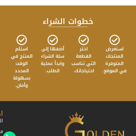
خطوات الشراء
استعرض
اختر
أضفها إلى
استلم
المنتجات
القطعة
سلة الشراء
المنتج في
المتوفرة
التي تناسب
وابدأ عملية
الوقت
في الموقع.
احتياجاتك.
الطلب.
المحدد
بسهولة
وأمان.
ا
ال
من