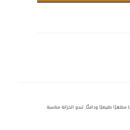
ًا طبيعيًا ودافئًا. تبدو الخزانة مناسبة