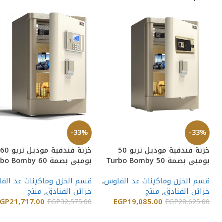
-33%
-33%
خزنة فندقية موديل تربو 50
خزنة فندقية موديل تربو 60
بومبي بصمة Turbo Bomby 50
بومبي بصمة Turbo Bomby 60
قسم الخزن وماكينات عد الفلوس
,
قسم الخزن وماكينات عد الف
خزائن الفنادق
,
منتج
خزائن الفنادق
,
منتج
GP
21,717.00
EGP
19,085.00
EGP
32,575.00
EGP
28,625.00
إضافة إلى السلة
إضافة إلى السلة