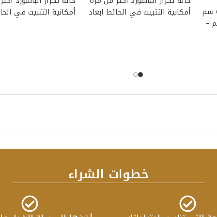
حالة تكرار الباسورد أكثر من مره
حالة تكرار الباسورد أكثر
المقاسات الخارجية : طول 60 سم
أمكانية التثبيت في الحائط ابعاد
أمكانية التثبيت في الحا
 – عمق 36 سم –
خطوات الشراء