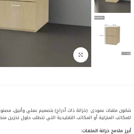
اضغط للتكبير
شانون ملفات عمودى (خزانة ذات أدراج) بتصميم عملي وأنيق، مصنوعة
للمكاتب المنزلية أو المكاتب التقليدية التي تتطلب حلول تخزين منظ
أبرز ملامح خزانة الملفات: