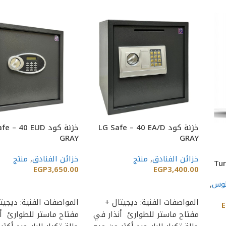
خزنة كود LG Safe – 40 EA/D
خزنة كود  – 40 EUD
GRAY
GRAY
خزائن الفنادق
,
منتج
خزائن الفنادق
,
منتج
EGP
3,650.00
EGP
3,400.00
لوس
,
إضافة إلى السلة
إضافة إلى السلة
المواصفات الفنية: ديجيتال +
المواصفات الفنية: ديجيت
E
مفتاح ماستر للطوارئ أنذار في
مفتاح ماستر للطوارئ أ