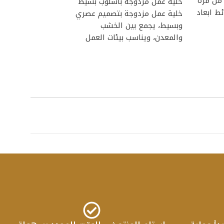
 من مره
خلية عمل مزدوجة بأسلوب بسيط
إضافة إلى السلة
ئط ابعاد
خلية عمل مزدوجة بتصميم عصري
تمتع بأناقة مريحة 
وبسيط، يجمع بين الخشب
الكرسي المصنوع من
والمعدن، ويناسب بيئات العمل
الخامات ويجمع بين ا
المفتوحة. أبرز
والرقي في آن واح
إضافة مرحب