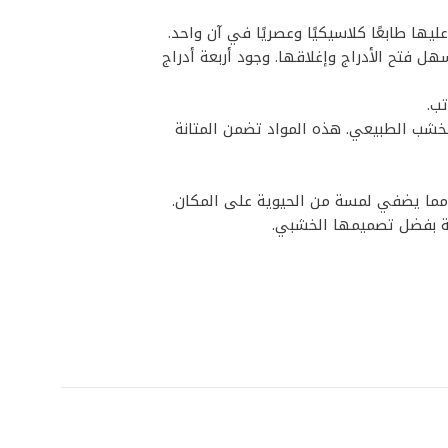
ا طابعًا كلاسيكيًا وعصريًا في آن واحد.
 فتح الأدراج وإغلاقها. وجود أربعة أدراج
ب.
 مادة لامينيت تحاكي مظهر الخشب الطبيعي. هذه المواد تضمن المتانة
 مما يضفي لمسة من الحيوية على المكان.
قة بفضل تصميمها الخشبي.