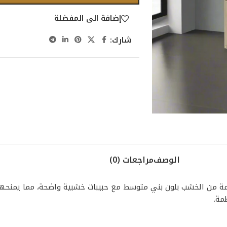
إضافة الى المفضلة
شارك:
الوصف
مراجعات (0)
 من الخشب بلون بني متوسط مع حبيبات خشبية واضحة، مما يمنحها مظهر
مة.