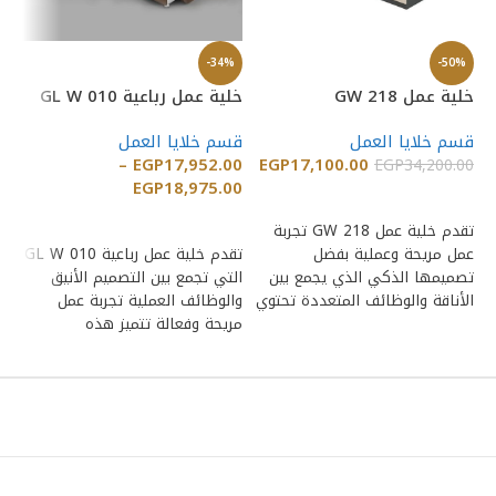
%
-34%
-50%
خلية عمل GW 218
خلية عمل رباعية GL W 010
خلي
قسم خلايا العمل
قسم خلايا العمل
قس
–
EGP
17,952.00
EGP
17,100.00
00
EGP
34,200.00
EGP
18,975.00
إضافة إلى السلة
إضافة إلى السلة
تقدم خلية عمل GW 218 تجربة
خل
عمل مريحة وعملية بفضل
تقدم خلية عمل رباعية GL W 010
حد
تصميمها الذكي الذي يجمع بين
التي تجمع بين التصميم الأنيق
وا
الأناقة والوظائف المتعددة تحتوي
والوظائف العملية تجربة عمل
لل
هذه
مريحة وفعالة تتميز هذه
غر