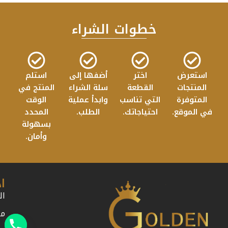
خطوات الشراء
استعرض
اختر
أضفها إلى
استلم
المنتجات
القطعة
سلة الشراء
المنتج في
المتوفرة
التي تناسب
وابدأ عملية
الوقت
في الموقع.
احتياجاتك.
الطلب.
المحدد
بسهولة
وأمان.
ا
ال
من