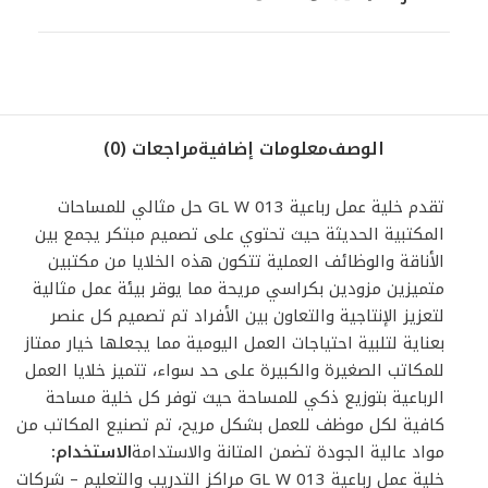
الوصف
معلومات إضافية
مراجعات (0)
تقدم خلية عمل رباعية GL W 013 حل مثالي للمساحات
المكتبية الحديثة حيث تحتوي على تصميم مبتكر يجمع بين
الأناقة والوظائف العملية تتكون هذه الخلايا من مكتبين
متميزين مزودين بكراسي مريحة مما يوقر بيئة عمل مثالية
لتعزيز الإنتاجية والتعاون بين الأفراد تم تصميم كل عنصر
بعناية لتلبية احتياجات العمل اليومية مما يجعلها خيار ممتاز
للمكاتب الصغيرة والكبيرة على حد سواء، تتميز خلايا العمل
الرباعية بتوزيع ذكي للمساحة حيث توفر كل خلية مساحة
كافية لكل موظف للعمل بشكل مريح، تم تصنيع المكاتب من
مواد عالية الجودة تضمن المتانة والاستدامة
الاستخدام:
خلية عمل رباعية GL W 013 مراكز التدريب والتعليم – شركات