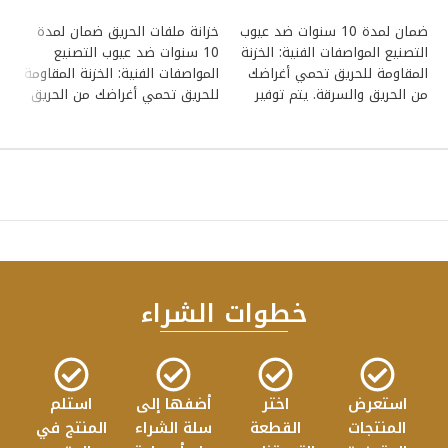
إضافة إلى السلة
إضافة إلى السلة
ضمان لمدة 10 سنوات ضد عيوب
خزانة ملفات الحريق ضمان لمدة
خز
التصنيع المواصفات الفنية: الخزنة
10 سنوات ضد عيوب التصنيع
المقاومة للحريق تحمي أغراضك
المواصفات الفنية: الخزنة المقاومة
ال
من الحريق والسرقة. يتم توفير
للحريق تحمي أغراضك من الحريق
لل
تصميمات وأحجام
والسرقة. يتم
وا
خطوات الشراء
استعرض
اختر
أضفها إلى
استلم
المنتجات
القطعة
سلة الشراء
المنتج في