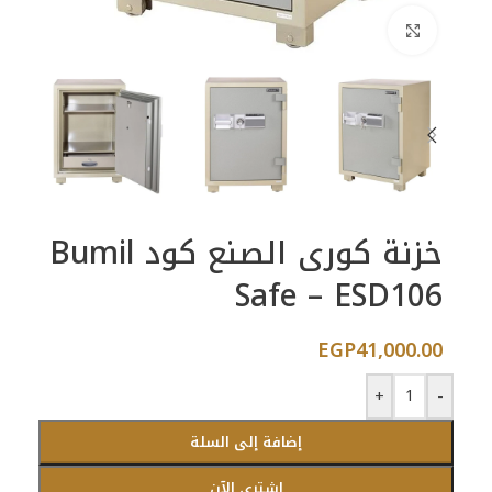
اضغط للتكبير
خزنة كورى الصنع كود Bumil
Safe – ESD106
EGP
41,000.00
+
-
إضافة إلى السلة
اشتري الآن