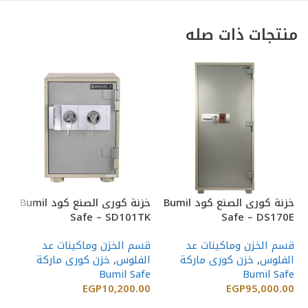
منتجات ذات صله
خزنة كورى الصنع كود Bumil
خزنة كورى الصنع كود Bumil
TK
Safe – SD101TK
Safe – DS170E
قسم الخزن وماكينات عد
قسم الخزن وماكينات عد
قس
الفلوس
,
خزن كورى ماركة
الفلوس
,
خزن كورى ماركة
ال
fe
Bumil Safe
Bumil Safe
00
EGP
10,200.00
EGP
95,000.00