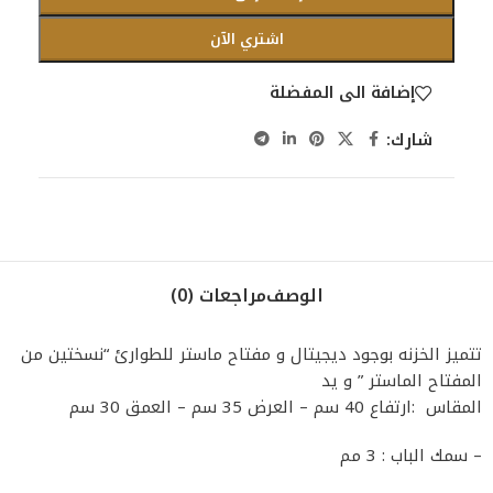
اشتري الآن
إضافة الى المفضلة
شارك:
الوصف
مراجعات (0)
تتميز الخزنه بوجود ديجيتال و مفتاح ماستر للطوارئ “نسختين من
المفتاح الماستر ” و يد
المقاس :ارتفاع 40 سم – العرض 35 سم – العمق 30 سم
– سمك الباب : 3 مم