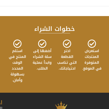
خطوات الشراء
استعرض
اختر
أضفها إلى
استلم
المنتجات
القطعة
سلة الشراء
المنتج في
المتوفرة
التي تناسب
وابدأ عملية
الوقت
في الموقع.
احتياجاتك.
الطلب.
المحدد
بسهولة
وأمان.
ا
ال