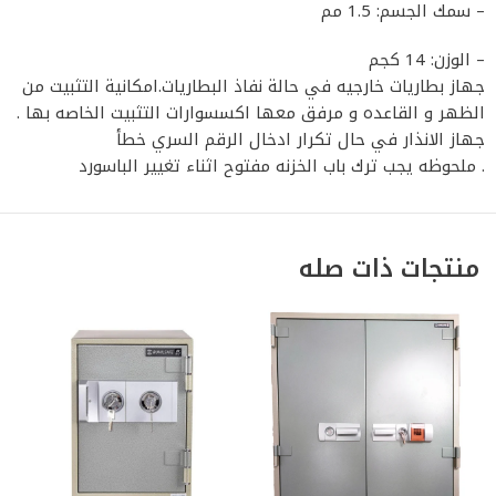
– سمك الجسم: 1.5 مم
– الوزن: 14 كجم
جهاز بطاريات خارجيه في حالة نفاذ البطاريات.امكانية التثبيت من
الظهر و القاعده و مرفق معها اكسسوارات التثبيت الخاصه بها .
جهاز الانذار في حال تكرار ادخال الرقم السري خطأ
. ملحوظه يجب ترك باب الخزنه مفتوح اثناء تغيير الباسورد
منتجات ذات صله
%