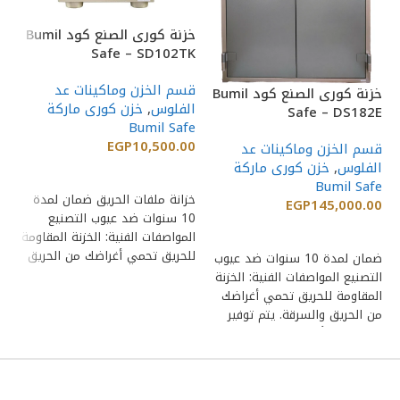
خز
خزنة كورى الصنع كود Bumil
20
Safe – SD102TK
قس
ال
قسم الخزن وماكينات عد
خزنة كورى الصنع كود Bumil
00
الفلوس
,
خزن كورى ماركة
Safe – DS182E
Bumil Safe
EGP
10,500.00
قسم الخزن وماكينات عد
ال
الفلوس
,
خزن كورى ماركة
إضافة إلى السلة
مف
Bumil Safe
ال
خزانة ملفات الحريق ضمان لمدة
EGP
145,000.00
ال
10 سنوات ضد عيوب التصنيع
إضافة إلى السلة
المواصفات الفنية: الخزنة المقاومة
للحريق تحمي أغراضك من الحريق
ضمان لمدة 10 سنوات ضد عيوب
والسرقة. يتم
التصنيع المواصفات الفنية: الخزنة
المقاومة للحريق تحمي أغراضك
من الحريق والسرقة. يتم توفير
تصميمات وأحجام