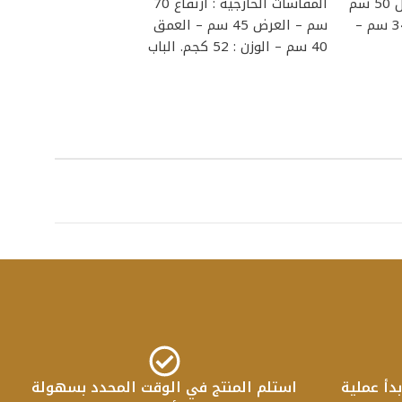
ديجيتال و مفتاح
المقاسات الخارجية : طول 50 سم
المقاسات الخارجية : ارتفاع 70
– عرض 40 سم – عمق 34 سم –
سم – العرض 45 سم – العمق
40 سم – الوزن : 52 كجم. الباب
دأ عملية
استلم المنتج في الوقت المحدد بسهولة