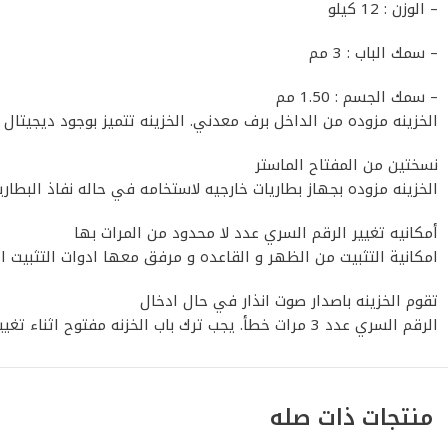
– الوزن : 12 كيلو
– سمك الباب : 3 مم
– سمك الجسم : 1.50 مم
الخزينه مزوده من الداخل برف معدني. الخزينه تتميز بوجود ديجيتال 
نسختين من المفتاح الماستر
الخزينه مزوده بجهاز بطاريات خارجيه لاستخامه في حاله نفاذ البطاري
أمكانيه تغيير الرقم السري عدد لا محدود من المرات بها
امكانية التثبيت من الظهر و القاعده و مرفق معها ادوات التثبيت ال
تقوم الخزينه باصدار صوت انذار في حال ادخال
الرقم السري عدد 3 مرات خطأ. يجب ترك باب الخزنه مفتوح اثناء تغيير الباسورد
منتجات ذات صله