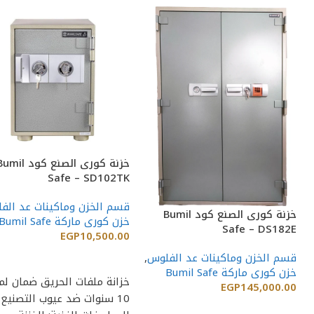
خزنة كورى الصنع كود il
Safe – SD102TK
قسم الخزن وماكينات عد الف
خزنة كورى الصنع كود Bumil
خزن كورى ماركة Bumil Safe
Safe – DS182E
EGP
10,500.00
قسم الخزن وماكينات عد الفلوس
,
إضافة إلى السلة
خزن كورى ماركة Bumil Safe
خزانة ملفات الحريق ضمان لم
EGP
145,000.00
10 سنوات ضد عيوب التصنيع
إضافة إلى السلة