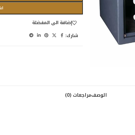
اش
إضافة الى المفضلة
شارك:
الوصف
مراجعات (0)