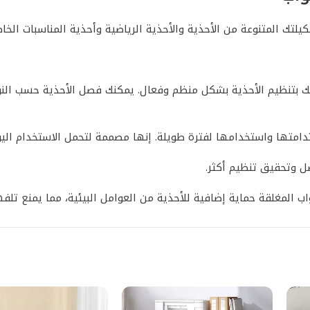
لك بتنظيم الأحذية بشكل منظم وفعال. يمكنك فصل الأحذية حسب النو
تدامتها واستخدامها لفترة طويلة. إنها مصممة لتحمل الاستخدام ا
 وتحقيق تنظيم أكثر.
واب المغلقة حماية إضافية للأحذية من العوامل البيئية، مما يمنع تلف