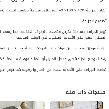
أبعاد الجزامة: 120 × 100× 40 سم وهي مساحة مناسبة لتخزين تشكيلتك المتنوعة من الأحذية والأحذية الرياضية وأحذية المناسبات الخاصة ستكون هذه الجزامة مثالية للحفاظ عليها.
تصميم الجزامة
توفر الجزامة مساحات تخزين متعددة بالرفوف الداخلية، مما يسمح 
السهل العثور على الأحذية المطلوبة في الوقت المناسب.
جزامة مودرن مصنوعة من مواد عالية الجودة ومتينة، مما يضمن اس
يمكنك وضع الجزامة في مدخل المنزل أو الصالة موفرة مساحة أفضل
تحافظ الجزامة على الأحذية بعيدة عن الغبار والرطوبة كما توفر الأب
منتجات ذات صله