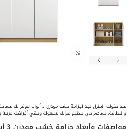
اضغط للتكبير
عند دخولك المنزل تجد اجزامة
والنظافة، تساهم في تنظيم منزلك بسهولة وتبقي أغراضك مرتبة و
مواصفات وأبعاد جزامة خشب مودرن 3 أبواب