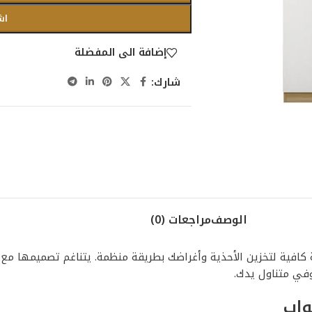
اش
إضافة الى المفضلة
شارك:
الوصف
مراجعات (0)
 خشب مودرن 3 أبواب لتوفر لك مساحة كافية لتخزين الأحذية وأغراضك بطريقة منظمة. يتناغم
في متناول يدك.