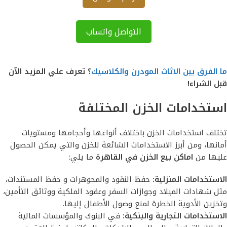
التواصل واتساب
ما الفرق بين الاثاث المودرن والكلاسيك
؟ تعرف علي المزيد الآن
قبل الشراء!
استخدامات الخزن المختلفة
تختلف استخدامات الخزن باختلاف أنواعها وأحجامها ومستويات
أمانها، ومن أبرز الاستخدامات الشائعة للخزن والتي يمكن الحصول
عليها من
اماكن بيع الخزن في القاهرة
ما يلي:
الاستخدامات المنزلية:
حفظ النقود والمجوهرات و حفظ المستندات،
مثل شهادات الميلاد وجوازات السفر وعقود الملكية ووثائق التأمين،
وتخزين الأدوية الخطرة لمنع وصول الأطفال إليها.
الاستخدامات التجارية والبنكية:
في البنوك والمؤسسات المالية