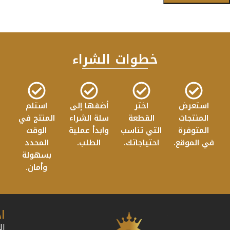
خطوات الشراء
استعرض
اختر
أضفها إلى
استلم
المنتجات
القطعة
سلة الشراء
المنتج في
المتوفرة
التي تناسب
وابدأ عملية
الوقت
في الموقع.
احتياجاتك.
الطلب.
المحدد
بسهولة
وأمان.
ا
ال