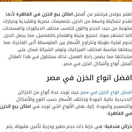
تعتبر جولدن فرنتشر من أفضل
اماكن بيع الخزن في القاهرة
لأنها
تقدم تشكيلة واسعة من الخزن، بتصميمات عصرية وتقليدية وخيارات
متنوعة من حيث الحجم واللون لتناسب مختلف الديكورات والمساحات،
كما تشتهر بمواد تصنيع متينة واهتمام بالتفاصيل، مما يجعل الخزن
تدوم لفترة طويلة وتتراوح الأسعار بين المتوسطة ألى الفاخرة، مما
يجعلها مناسبة لمختلف الميزانيات وتوفر الشركة ضمان على
منتجاتها مما يضمن راحة العميل، لذلك سنتناول في هذا المقال
أفضل أنواع وأشكال الخزن في مصر.
افضل انواع الخزن في مصر
افضل انواع الخزن في مصر
حيث توجد عدة أنواع من الخزائن
الحديدية عالية الجودة وتختلف الأسعار حسب النوع والأشكال
والتصميم والجودة، إليك بعض الأنواع التي توجد في
اماكن بيع الخزن
في القاهرة
:
خزائن فندقية:
هي خزنة ذات حجم صغير ودرجة تأمين مقبولة، يتم