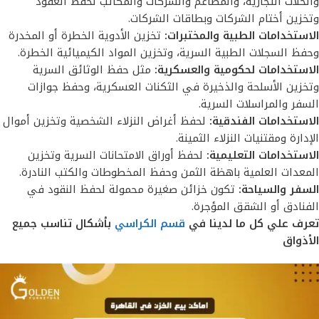
والحلات التجارية، والمطاعم والشركات والمكاتب لحفظ العقود
وتخزين أختام الشركات وبطاقات الشركات.
الاستخدامات الطبية والمختبرات:
تخزين الأدوية الخطرة أو المخدرة
وحفظ السجلات الطبية السرية، وتخزين المواد الكيميائية الخطرة.
الاستخدامات لحكومية والعسكرية:
مثل حفظ الوثائق السرية
وتخزين الأسلحة والذخيرة في الثكنات العسكرية، وحفظ جوازات
السفر والمراسلات السرية.
الاستخدامات الفندقية:
لحفظ أغراض النزلاء الشخصية وتخزين أموال
الإدارة ومقتنيات النزلاء الثمينة.
الاستخدامات التعليمية:
لحفظ أوراق الامتحانات السرية وتخزين
المعدات العلمية باهظة الثمن وحفظ المخطوطات والكتب النادرة.
السفر والسياحة:
تكون خزائن صغيرة محمولة لحفظ النقود في
الفنادق أو الشقق المؤجرة.
تعرف علي كل ما لدينا في
قسم الكراسي
بأشكال تناسب جميع
الأذواق