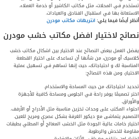
تستخدم في المحلات، مثل مكاتب الكاشير أو خدمة العملاء.
الاستعانة بها في استقبال الفنادق والعيادات.
أنظر أيضًا فيما يلي:
انتريهات مكاتب مودرن
نصائح لاختيار افضل مكاتب خشب مودرن
يفضل العمل ببعض النصائح عند الاختيار بين اشكال مكاتب خشب
كلاسيك أو مودرن، من شأنها أن تساعدك على اختيار القطعة
المناسبة لك و احتياجاتك، حيث إنها تساهم في تسهيل عملية
الاختيار، ومن هذه النصائح:
تحديد احتياجاتك من حيث المساحة والاستخدام.
اختر تصميمًا يوفر راحة في الجلوس ومساحة كافية للأجهزة
والأوراق.
احتواء المكتب على وحدات تخزين مناسبة مثل الأدراج أو الأرفف.
التصميم يتماشى مع ديكور الغرفة بشكل عصري ومريح للعين.
اختيار خامات عالية الجودة مثل الخشب المعالج أو المطلي بطبقات
مقاومة للخدش والرطوبة.
اختيار لون يتناغم مع باقي الأثاث والإضاءة.