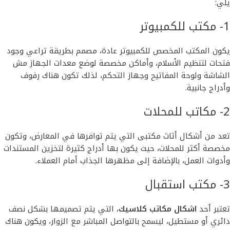
يلي:
1- مكتب للكمبيوتر
يكون المكتب المخصص للكمبيوتر عادة، مصمم بطريقة تراعي وجود
فتحات لتنظيم الأسلام، وأماكن مخصصة لوضع معدات الجهاز مش
الشاشة ولوحة المفاتيح وجهاز التحكم، لذلك تكون هناك رفوف
وأدراج جانبية.
2- مكاتب للمحلات
تعد من أشكال أثاث مكتبى التي يتم توافرها في المعارض، وتكون
مخصصة أكثر للمحلات، حيث يكون بها أدراج كثيرة لتخزين المستندات
وأدوات العمل، بالإضافة إلى مظهرها الجذاب أمام العملاء.
3- مكتب استقبال
تعتبر أحد
اشكال مكاتب كلاسيك
، التي يتم تصميمها بشكل نصف
دائري أو مستطيل، ليسمح بالتواصل المباشر مع الزوار، ويكون هناك