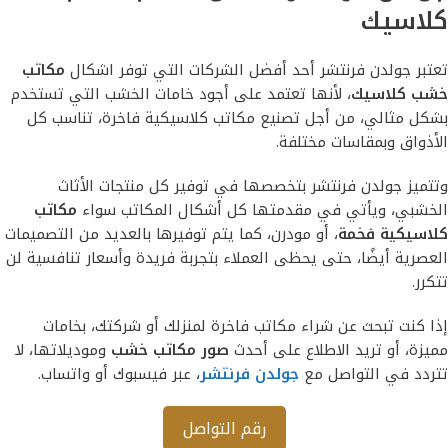
كلاسيك
تعتبر جولدن فرنتشر أحد أفضل الشركات التي توفر اشكال
مكاتب
خشب كلاسيك
، لأنها تعتمد على أجود خامات الخشب التي تستخدم
بشكل مثالي، من أجل تصنيع مكاتب كلاسيكية فاخرة، تناسب كل
الأذواق وبمقاسات مختلفة.
وتتميز جولدن فرنتشر بتخصصها في توفير كل منتجات الأثاث
الخشبي، ويأتي في مقدمتها كل أشكال المكاتب سواء
مكاتب
كلاسيكية فخمة
، أو مودرن، كما يتم توفيرها بالعديد من التصميمات
العصرية أيضًا، حتى يحظى العملاء بتجربة فريدة وأسعار تنافسية لن
تتكرر.
إذا كنت تبحث عن شراء مكاتب فاخرة لمنزلك أو شركتك، بخامات
مميزة، أو تريد الاطلاع على أحدث
صور مكاتب خشب
وموديلاتها، لا
تتردد في التواصل مع
جولدن فرنتشر
، عبر فيسبوك أو واتساب.
رقم التواصل