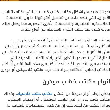
توجد العديد من
اشكال مكاتب خشب كلاسيك
، التي تختلف لتناسب
الأذواق، التي تبحث عادة عن تفاصيل أكثر تنوعًا ما بين التصميمات
الكلاسيكية التقليدية، والتصميمات الأخرى العصرية، مما يجعل هناك
مرونة كبيرة عند عملية الشراء للمفاضلة بين أنواع كثيرة.
وتعتمد المعارض المختلفة التي تعرض أثاث مكتبى، على وجود
أشكال متنوعة من المكاتب الخشبية الكلاسيكية، عن طريق إدخال
بعض الأفكار الجديدة والمبتكرة في التصميمات، لجذب انتباه الأجيال
الحالية التي تبحث عن التطور الذي يلائم التقنيات الحديثة التي
تستخدم في التصنيع، لذلك نتحدث أكثر في هذه المقالة عن أشكال
المكاتب الخشب المختلفة سواء كنت تريد
مكتب كلاسيكي
أو مودرن.
انواع مكاتب خشب مودرن
يمكن إيجاد أنواع عديدة من
اشكال
مكاتب خشب كلاسيك
، وكذلك
مكاتب خشب مودرن، التي تناسب الاستخدام أو الاحتياج المطلوب
شراء المكتب من أجله، حيث إن من هذه الاستخدامات للمكاتب ما