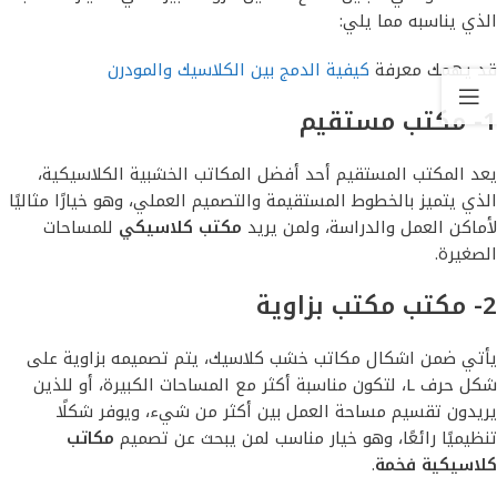
الذي يناسبه مما يلي:
قد يهمك معرفة
كيفية الدمج بين الكلاسيك والمودرن
1- مكتب مستقيم
يعد المكتب المستقيم أحد أفضل المكاتب الخشبية الكلاسيكية،
الذي يتميز بالخطوط المستقيمة والتصميم العملي، وهو خيارًا مثاليًا
لأماكن العمل والدراسة، ولمن يريد
مكتب كلاسيكي
للمساحات
الصغيرة.
2- مكتب مكتب بزاوية
يأتي ضمن اشكال مكاتب خشب كلاسيك، يتم تصميمه بزاوية على
شكل حرف L، لتكون مناسبة أكثر مع المساحات الكبيرة، أو للذين
يريدون تقسيم مساحة العمل بين أكثر من شيء، ويوفر شكلًا
تنظيميًا رائعًا، وهو خيار مناسب لمن يبحث عن تصميم
مكاتب
كلاسيكية فخمة
.