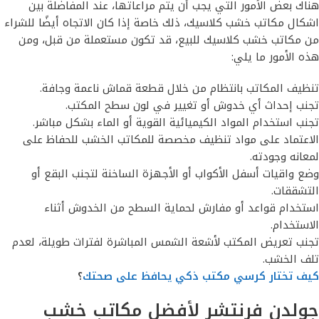
هناك بعض الأمور التي يجب أن يتم مراعاتها، عند المفاضلة بين
اشكال مكاتب خشب كلاسيك، ذلك خاصة إذا كان الاتجاه أيضًا للشراء
من مكاتب خشب كلاسيك للبيع، قد تكون مستعملة من قبل، ومن
هذه الأمور ما يلي:
تنظيف المكاتب بانتظام من خلال قطعة قماش ناعمة وجافة.
تجنب إحداث أي خدوش أو تغيير في لون سطح المكتب.
تجنب استخدام المواد الكيميائية القوية أو الماء بشكل مباشر.
الاعتماد على مواد تنظيف مخصصة للمكاتب الخشب للحفاظ على
لمعانه وجودته.
وضع واقيات أسفل الأكواب أو الأجهزة الساخنة لتجنب البقع أو
التشققات.
استخدام قواعد أو مفارش لحماية السطح من الخدوش أثناء
الاستخدام.
تجنب تعريض المكتب لأشعة الشمس المباشرة لفترات طويلة، لعدم
تلف الخشب.
كيف تختار كرسي مكتب ذكي يحافظ على صحتك
؟
جولدن فرنتشر لأفضل مكاتب خشب