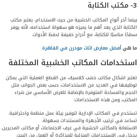
3- مكتب الكتابة
بينما آخر أنواع المكاتب الخشبية من حيث الاستخدام، يعتبر مكتب
الكتابة الذي يعد أهم ما يميزه هو سهولة استخدامه، لأنه يوفر
سطحًا مناسبًا للكتابة، مع أدراج خفيفة لحفظ الأدوات.
ما هي
أفضل معارض اثاث مودرن في القاهرة
استخدامات المكاتب الخشبية المختلفة
تعتبر اشكال مكاتب خشب كلاسيك، من القطع العملية التي يمكن
توظيفها في العديد من الاستخدامات، حسب بعض الجوانب مثل
الحجم والمساحة المتوفرة بالإضافة للغرض الأساسي من شراء
المكتب، ومن هذه الاستخدامات:
تستخدم في المكاتب الإدارية لتوفير بيئة عمل منظمة واحترافية.
تساعد في ترتيب الأجهزة والمستندات بسهولة.
الاستعانة بالمكاتب الخشبية في غرف الاجتماعات أو مكاتب المديرين.
يدخل في الاستخدامات المنزلية للمذاكرة أو العمل من البيت.