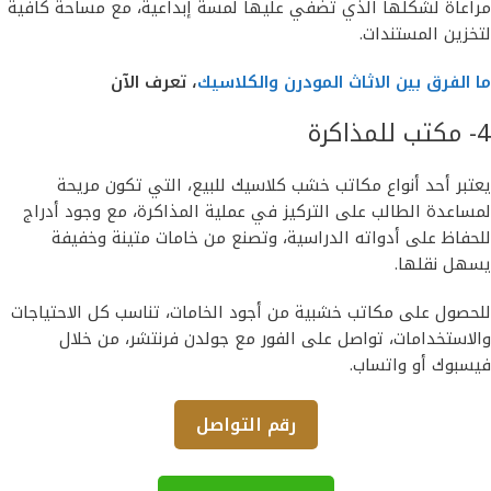
مراعاة لشكلها الذي تضفي عليها لمسة إبداعية، مع مساحة كافية
لتخزين المستندات.
ما الفرق بين الاثاث المودرن والكلاسيك
، تعرف الآن
4- مكتب للمذاكرة
يعتبر أحد أنواع مكاتب خشب كلاسيك للبيع، التي تكون مريحة
لمساعدة الطالب على التركيز في عملية المذاكرة، مع وجود أدراج
للحفاظ على أدواته الدراسية، وتصنع من خامات متينة وخفيفة
يسهل نقلها.
للحصول على مكاتب خشبية من أجود الخامات، تناسب كل الاحتياجات
والاستخدامات، تواصل على الفور مع جولدن فرنتشر، من خلال
فيسبوك أو واتساب.
رقم التواصل