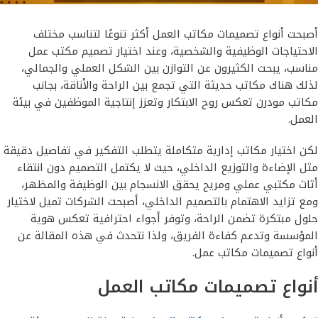
أصبحت أنواع تصميمات مكاتب العمل أكثر تنوعًا لتناسب مختلف
الاحتياجات الوظيفية والشخصية، وعند اختيار تصميم مكتب عمل
مناسب، يبحث الكثيرون عن التوازن بين الشكل العملي والجمالي،
لذلك هناك مكاتب حديثة التي تجمع بين الراحة والأناقة، بجانب
مكاتب مودرن تعكس روح الابتكار وتعزز إنتاجية الموظفين في بيئة
العمل.
لكن اختيار مكاتب إدارية متكاملة يتطلب التفكير في تفاصيل دقيقة
مثل الإضاءة والتوزيع الداخلي، حيث لا يكتمل التصميم دون انتقاء
أثاث مكتبي عملي ومريح يحقق الانسجام بين الوظيفة والمظهر،
ومع تزايد الاهتمام بالتصميم الداخلي، أصبحت الشركات تميل لاختيار
حلول مبتكرة تضمن الراحة، وتوفر أجواء احترافية تعكس هوية
المؤسسة وتدعم كفاءة الفريق، ولذا نتحدث في هذه المقالة عن
أنواع تصميمات مكاتب عمل.
أنواع تصميمات مكاتب العمل