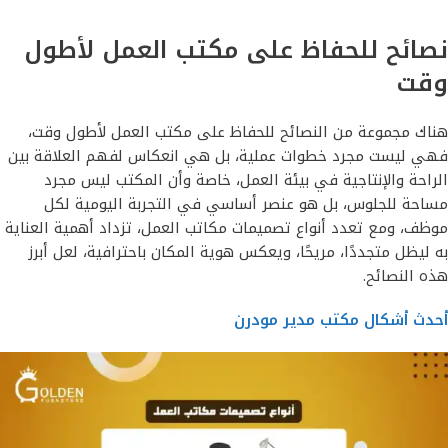
نصائح للحفاظ على مكتب العمل لأطول
وقت
هناك مجموعة من النصائح للحفاظ على مكتب العمل لأطول وقت،
فهي ليست مجرد خطوات عملية، بل هي انعكاس لفهم العلاقة بين
الراحة والإنتاجية في بيئة العمل، خاصة وأن المكتب ليس مجرد
مساحة للجلوس، بل هو عنصر أساسي في التجربة اليومية لكل
موظف، ومع تعدد أنواع تصميمات مكاتب العمل، تزداد أهمية العناية
به ليظل متجددًا، مريحًا، ويعكس هوية المكان باحترافية، لعل أبرز
هذه النصائح.
أحدث أشكال مكتب مدير مودرن