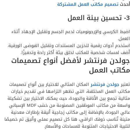
أحدث
تصميم مكاتب العمل المشتركة
3- تحسين بيئة العمل
اضبط الكرسي والإرجونوميات لدعم الجسم وتقليل الإجهاد أثناء
العمل.
استخدم أدوات رقمية لتخزين المستندات وتقليل الفوضى الورقية.
أضف لمسات شخصية للمكتب لخلق بيئة أكثر راحة وتحفيزًا.
جولدن فرنتشر لأفضل أنواع تصميمات
مكاتب العمل
تعتبر
جولدن فرنتشر
المكان المثالي للاختيار بين أنواع تصميمات
مكاتب العمل المختلفة، التي تظهر التزامها في تقديم خيارات
مثالية تجمع بين الأناقة والجودة، حيث يمكنك الاختيار بين تشكيلة
واسعة من مكاتب الموظفين المصنوعة من خشب MDF الإسباني
عالي الجودة، بالإضافة إلى مكاتب زجاجية أنيقة بإطارات معدنية
متينة تُناسب ذوقك الراقي، هنا كل تصميم عملي وأنيق تم خصيصًا
لتلبية الاحتياجات المتنوعة للمساحات والأسعار.