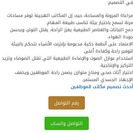
في التصميم:
مراعاة المرونة والمساحة، حيث إن المكاتب الهجينة توفر مساحات
مرنة تسمح باختيار بيئة تناسب طبيعة المهام.
دمج النباتات والعناصر الطبيعية يعزز الراحة، يقلل التوتر، ويحسن
جودة الهواء.
الاعتماد على أنظمة ذكية مدعومة بإنترنت الأشياء تتحكم بالبيئة
لتوفير راحة وكفاءة أعلى.
استخدام عوازل الصوت والإضاءة الطبيعية التي تقلل الضوضاء وتزيد
التركيز والإنتاجية.
اختيار أثاث صحي ومناخ متوازن يضمن راحة الموظفين ويخفف
الإجهاد الجسدي المستمر.
أحدث تصميم مكاتب الموظفين
رقم التواصل
التواصل واتساب