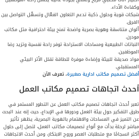
وكفاءة الأداء.
شبكات قوية وحلول ذكية تدعم التعاون الفعّال وتسهّل التواصل بين
الفرق.
ألوان متناسقة وهوية بصرية واضحة تمنح بيئة احترافية مثل مكاتب
مودرن.
النباتات الطبيعية ومساحات الاستراحة توفر راحة نفسية وتزيد رضا
الموظفين.
مواد صديقة للبيئة وإضاءة موفرة للطاقة تقلل الأثر البيئي
المستقبلي.
أفضل تصميم مكاتب ادارية صغيرة
، تعرف الآن
أحدث اتجاهات تصميم مكاتب العمل
تعبر أحدث اتجاهات تصميم مكاتب العمل عن التطور المستمر في
طرق التفكير حول بيئة العمل ودورها في الإبداع، حيث إنه عند البحث
عن التميز في المساحات والاهتمام بالهوية البصرية، يظهر تأثير
مباشر لرحلة بدأت مع أنواع تصميمات مكاتب العمل، لتصل إلى حلول
أكثر انسجامًا مع متطلبات العصر وروح الابتكار، ومن أحدث الاتجاهات