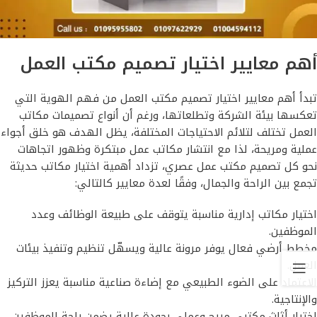
أهم معايير اختيار تصميم مكتب العمل
تبدأ أهم معايير اختيار تصميم مكتب العمل من فهم الهوية التي
تعكسها بيئة الشركة وتطلعاتها، ورغم أن أنواع تصميمات مكاتب
العمل تختلف لتلائم الاحتياجات المختلفة، يظل الهدف هو خلق أجواء
عملية ومريحة، لذا مع انتشار مكاتب عمل مبتكرة وظهور اتجاهات
نحو كل تصميم مكتب عمل عصري، تزداد أهمية اختيار مكاتب حديثة
تجمع بين الراحة والجمال، وفقًا لعدة معايير كالتالي:
اختيار مكاتب إدارية مناسبة يتوقف على طبيعة الوظائف وعدد
الموظفين.
مخطط أرضي فعال يوفر مرونة عالية ويسهّل تنظيم وتنفيذ بيئات
العمل.
الاعتماد على الضوء الطبيعي مع إضاءة صناعية مناسبة يعزز التركيز
والإنتاجية.
اختيار أثاث مكتبي مريح وعملي بجودة عالية يضمن راحة الموظفين