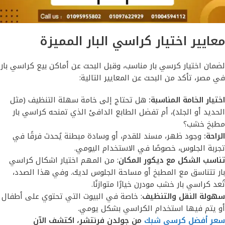
معايير اختيار كراسي البار المميزة
لضمان اختيار كرسي بار مناسب، وقبل البحث عن أماكن بيع كراسي بار
في مصر، تأكد من البحث عن المعايير التالية:
اختيار الخامة المناسبة:
هل تحتاج إلى خامة سهلة التنظيف (مثل
الحديد أو الجلد)، أم تفضل الطابع الدافئ الذي تمنحه كراسي بار
مطبخ خشب؟
الراحة:
وجود ظهر، مسند للقدم، أو وسادة مبطنة يُحدث فرقًا في
تجربة الجلوس، خصوصًا في الاستخدام اليومي.
تناسب الشكل مع ديكور المكان
: من المهم اختيار اشكال كراسي
بار تتناسق مع المطبخ أو مساحة الجلوس لديك. وفي هذا الصدد،
تُعد كراسي بار خشب مودرن خيارًا متوازنًا.
سهولة النقل والتنظيف
: خاصة في البيوت التي تحتوي على أطفال
أو يتم فيها استخدام الكراسي بشكل يومي.
سعر أفضل كرسي شبك
من جولدن فرنتشر، اكتشف الآن