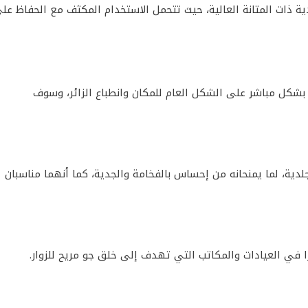
لدية ذات المتانة العالية، حيث تتحمل الاستخدام المكثف مع الحفاظ عل
ر بشكل مباشر على الشكل العام للمكان وانطباع الزائر، وسوف
جلدية، لما يمنحانه من إحساس بالفخامة والجدية، كما أنهما مناسبان
ًا في العيادات والمكاتب التي تهدف إلى خلق جو مريح للزوار.