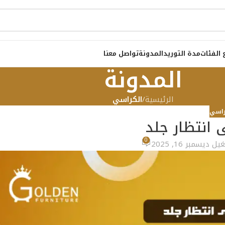
 الفئات
مدة التوريد
المدونة
تواصل معنا
المدونة
الرئيسية
/
الكراسي
راسي
انتظار جلد
0
 ديسمبر 16, 2025