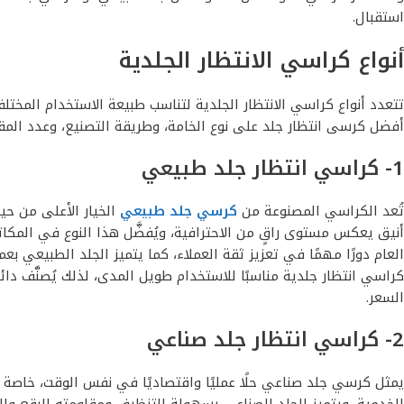
استقبال.
أنواع كراسي الانتظار الجلدية
تتعدد أنواع كراسي الانتظار الجلدية لتناسب طبيعة الاستخدام المختلفة،
أفضل كرسى انتظار جلد على نوع الخامة، وطريقة التصنيع، وعدد الم
1- كراسي انتظار جلد طبيعي
تُعد الكراسي المصنوعة من
كرسي جلد طبيعي
الخيار الأعلى من حي
أنيق يعكس مستوى راقٍ من الاحترافية، ويُفضَّل هذا النوع في المكات
العام دورًا مهمًا في تعزيز ثقة العملاء، كما يتميز الجلد الطبيعي 
كراسي انتظار جلدية مناسبًا للاستخدام طويل المدى، لذلك يُصنَّف دا
السعر.
2- كراسي انتظار جلد صناعي
يمثل كرسي جلد صناعي حلًا عمليًا واقتصاديًا في نفس الوقت، خاصة ف
الخدمية، ويتميز الجلد الصناعي بسهولة التنظيف ومقاومته للبقع والرطو