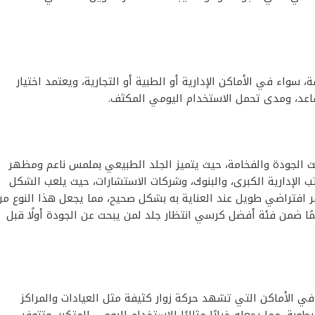
 سواء في الأماكن الإدارية أو الطبية أو التجارية، ويعتمد اختيار
قاعد، ومدى تحمل الاستخدام اليومي المكثف.
ث الجودة والفخامة، حيث يتميز الجلد الطبيعي بملمس ناعم ومظهر
ب الإدارية الكبرى، والبنوك، وشركات الاستشارات، حيث يلعب الشكل
بعمر افتراضي طويل عند العناية به بشكل صحيح، مما يجعل هذا النوع م
ئمًا ضمن فئة أفضل كرسي انتظار جلد لمن يبحث عن الجودة أولًا قبل
ي الأماكن التي تشهد حركة زوار كثيفة مثل العيادات والمراكز
بة، مما يجعله خيارًا مثاليًا للاستخدام اليومي المتكرر، وتتوفر