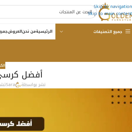
Skip to navigation
Skip to main content
الرئيسية
من نحن
العروض
جميع
جميع التصنيفات
الك
أفضل كرسى 
نشر بواسطة
Sara
تشغيل