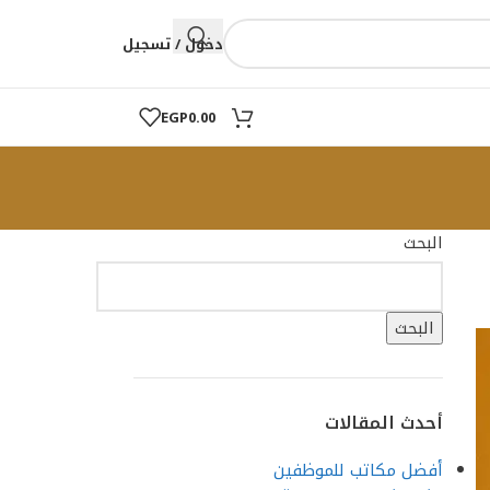
دخول / تسجيل
EGP
0.00
البحث
البحث
أحدث المقالات
أفضل مكاتب للموظفين