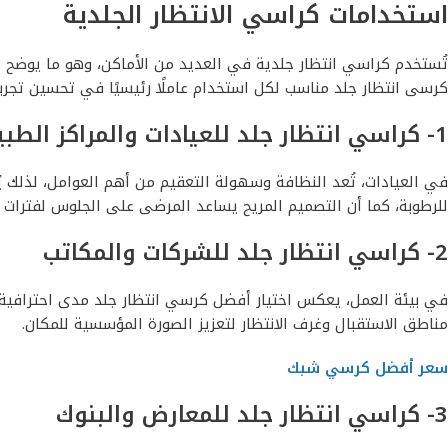
استخدامات كراسي الانتظار الجلدية
تُستخدم كراسي انتظار جلدية في العديد من الأماكن، وهو ما يوضح 
كرسى انتظار جلد مناسب لكل استخدام عاملًا رئيسيًا في تحسين تجربة 
1- كراسي انتظار جلد للعيادات والمراكز الطبية
في العيادات، تُعد النظافة وسهولة التعقيم من أهم العوامل، لذلك
للرطوبة، كما أن التصميم المريح يساعد المرضى على الجلوس لفترات ا
2- كراسي انتظار جلد للشركات والمكاتب
في بيئة العمل، يعكس اختيار أفضل كرسي انتظار جلد مدى احترافية
مناطق الاستقبال وغرف الانتظار لتعزيز الصورة المؤسسية للمكان.
سعر أفضل كرسي شبك
3- كراسي انتظار جلد للمعارض والبنوك