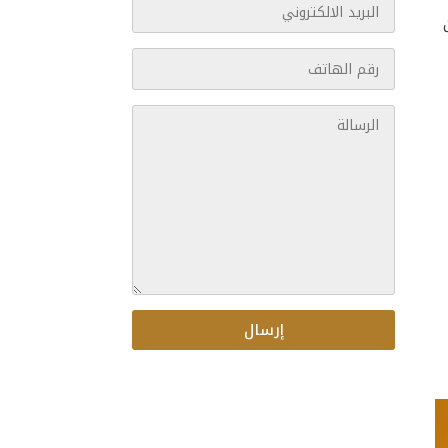
إرسال