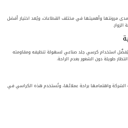
مدى مرونتها وأهميتها في مختلف القطاعات، ويُعد اختيار أفضل
الزوار.
 يُفضَّل استخدام كرسي جلد صناعي لسهولة تنظيفه ومقاومته
نتظار طويلة دون الشعور بعدم الراحة.
 الشركة واهتمامها براحة عملائها، وتُستخدم هذه الكراسي في