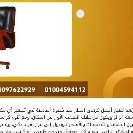
يُعد اختيار أفضل كرسى انتظار جلد خطوة أساسية في تجهيز أي مكتب 
معه الزائر ويكون من خلاله انطباعه الأول عن المكان، ومع تنوع كر
بين الخامات والتصميمات والأسعار للوصول إلى قرار شراء ذكي، ويتميز
والمظهر الراقي، سواء كان مصنوعًا من جلد طبيعي أو كرسي جلد صنا