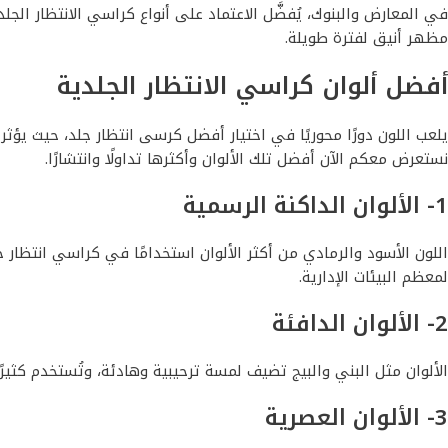
في المعارض والبنوك، يُفضَّل الاعتماد على أنواع كراسي الانتظار الج
مظهر أنيق لفترة طويلة.
أفضل ألوان كراسي الانتظار الجلدية
يلعب اللون دورًا محوريًا في اختيار أفضل كرسى انتظار جلد، حيث يؤث
نستعرض معكم الآن أفضل تلك الألوان وأكثرها تداولًا وانتشارًا.
1- الألوان الداكنة الرسمية
اللون الأسود والرمادي من أكثر الألوان استخدامًا في كراسي انتظار 
لمعظم البيئات الإدارية.
2- الألوان الدافئة
الألوان مثل البني والبيج تضيف لمسة ترحيبية وهادئة، وتُستخدم كثير
3- الألوان العصرية