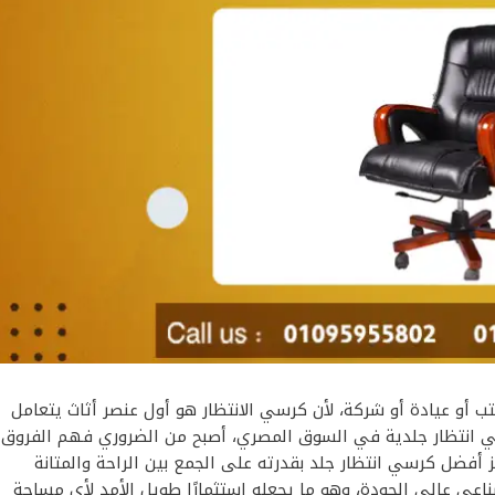
أو عيادة أو شركة، لأن كرسي الانتظار هو أول عنصر أثاث يتعامل
اسي انتظار جلدية في السوق المصري، أصبح من الضروري فهم الفروق
 أفضل كرسي انتظار جلد بقدرته على الجمع بين الراحة والمتانة
عي عالي الجودة، وهو ما يجعله استثمارًا طويل الأمد لأي مساحة