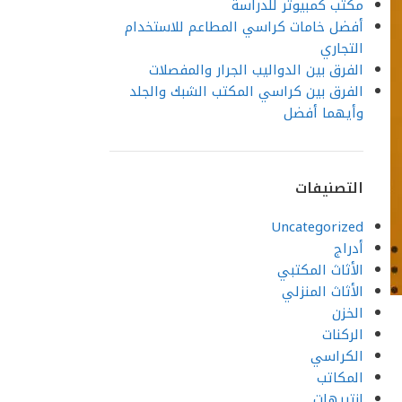
مكتب كمبيوتر للدراسة
أفضل خامات كراسي المطاعم للاستخدام
التجاري
الفرق بين الدواليب الجرار والمفصلات
الفرق بين كراسي المكتب الشبك والجلد
وأيهما أفضل
التصنيفات
Uncategorized
أدراج
الأثاث المكتبي
الأثاث المنزلي
الخزن
الركنات
الكراسي
المكاتب
انتريهات