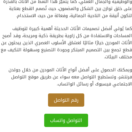
والوظيفية والجمال العملي، كما يتميّز هذا النمط من الأثاث بالقدرة
على خلق توازن بين الشكل والمضمون، حيث تُصمم القطع بعناية
لتكون أنيقة من الناحية الجمالية، وفعالة من حيث الاستخدام.
كما يُولي أفضل تصميمات الأثاث الحديثة أهمية كبيرة لتوظيف
المساحات والاستفادة من كل زاوية بطريقة ذكية ومريحة، وقد أصبح
الأثاث المودرن خيارًا مثاليًا لعشاق الأسلوب العصري الذين يبحثون عن
قطع تجمع بين التصميم المبتكر وجودة التصنيع وسهولة التكيف مع
مختلف البيئات.
ويمكنك الحصول على أفضل أنواع الأثاث المودرن من خلال جولدن
فرنتشر، وتستطيع التواصل معه سواء عن طريق موقع التواصل
الاجتماعي فيسبوك أو رسائل الواتساب.
رقم التواصل
التواصل واتساب