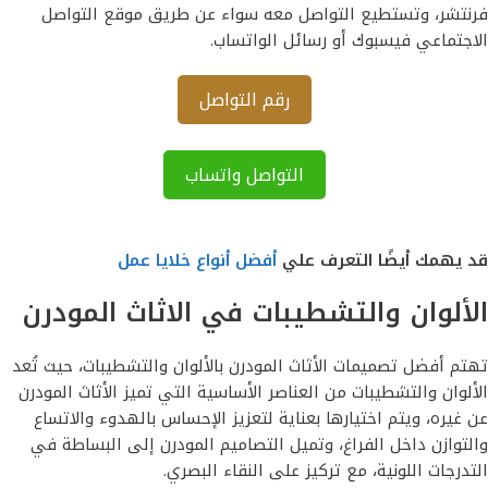
فرنتشر، وتستطيع التواصل معه سواء عن طريق موقع التواصل
الاجتماعي فيسبوك أو رسائل الواتساب.
رقم التواصل
التواصل واتساب
قد يهمك أيضًا التعرف علي
أفضل أنواع خلايا عمل
الألوان والتشطيبات في الاثاث المودرن
تهتم أفضل تصميمات الأثاث المودرن بالألوان والتشطيبات، حيث تُعد
الألوان والتشطيبات من العناصر الأساسية التي تميز الأثاث المودرن
عن غيره، ويتم اختيارها بعناية لتعزيز الإحساس بالهدوء والاتساع
والتوازن داخل الفراغ، وتميل التصاميم المودرن إلى البساطة في
التدرجات اللونية، مع تركيز على النقاء البصري.