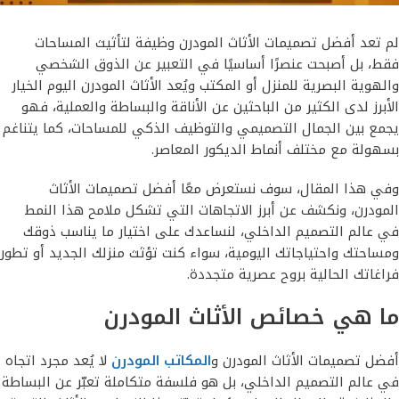
لم تعد أفضل تصميمات الأثاث المودرن وظيفة لتأثيث المساحات
فقط، بل أصبحت عنصرًا أساسيًا في التعبير عن الذوق الشخصي
والهوية البصرية للمنزل أو المكتب ويُعد الأثاث المودرن اليوم الخيار
الأبرز لدى الكثير من الباحثين عن الأناقة والبساطة والعملية، فهو
يجمع بين الجمال التصميمي والتوظيف الذكي للمساحات، كما يتناغم
بسهولة مع مختلف أنماط الديكور المعاصر.
وفي هذا المقال، سوف نستعرض معًا أفضل تصميمات الأثاث
المودرن، ونكشف عن أبرز الاتجاهات التي تشكل ملامح هذا النمط
في عالم التصميم الداخلي، لنساعدك على اختيار ما يناسب ذوقك
ومساحتك واحتياجاتك اليومية، سواء كنت تؤثث منزلك الجديد أو تطور
فراغاتك الحالية بروح عصرية متجددة.
ما هي خصائص الأثاث المودرن
أفضل تصميمات الأثاث المودرن و
المكاتب المودرن
لا يُعد مجرد اتجاه
في عالم التصميم الداخلي، بل هو فلسفة متكاملة تعبّر عن البساطة