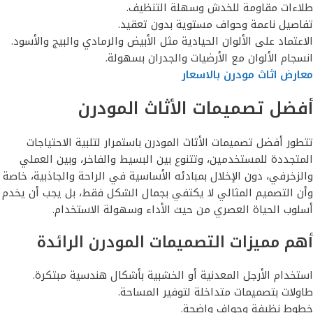
طلاءات مقاومة للخدش وسهلة التنظيف.
تفاصيل ناعمة وحواف مستوية بدون تعقيد.
الاعتماد على الألوان الحيادية مثل الأبيض والرمادي والبيج والأسود.
انسجام الألوان مع الأرضيات والجدران بسهولة.
معارض اثاث مودرن بالاسعار
أفضل تصميمات الأثاث المودرن
تتطور أفضل تصميمات الأثاث المودرن باستمرار لتلبية الاحتياجات
المتجددة للمستخدمين، وتتنوع بين البسيط والفاخر، وبين العملي
والزخرفي، دون الإخلال بمبادئه الأساسية في الراحة والجاذبية، خاصة
وأن التصميم المثالي لا يكتفي بجمال الشكل فقط، بل يجب أن يخدم
أسلوب الحياة العصري من حيث الأداء وسهولة الاستخدام.
أهم مميزات التصميمات المودرن الرائدة
استخدام الأرجل المعدنية أو الخشبية بأشكال هندسية مبتكرة.
طاولات بتصميمات متداخلة لتوفير المساحة.
خطوط نظيفة وحواف واضحة.