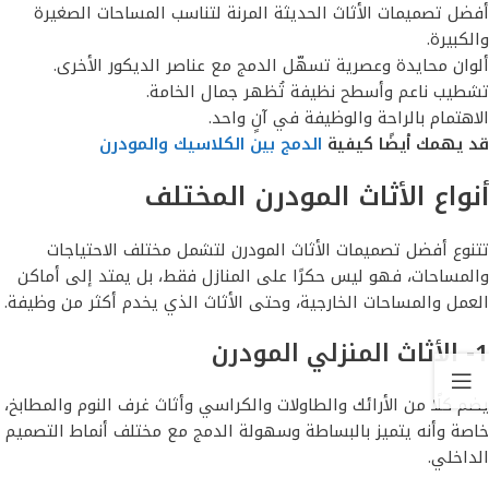
أفضل تصميمات الأثاث الحديثة المرنة لتناسب المساحات الصغيرة
والكبيرة.
ألوان محايدة وعصرية تسهّل الدمج مع عناصر الديكور الأخرى.
تشطيب ناعم وأسطح نظيفة تُظهر جمال الخامة.
الاهتمام بالراحة والوظيفة في آنٍ واحد.
قد يهمك أيضًا كيفية
الدمج بين الكلاسيك والمودرن
أنواع الأثاث المودرن المختلف
تتنوع أفضل تصميمات الأثاث المودرن لتشمل مختلف الاحتياجات
والمساحات، فهو ليس حكرًا على المنازل فقط، بل يمتد إلى أماكن
العمل والمساحات الخارجية، وحتى الأثاث الذي يخدم أكثر من وظيفة.
1- الأثاث المنزلي المودرن
يضم كلًا من الأرائك والطاولات والكراسي وأثاث غرف النوم والمطابخ،
خاصة وأنه يتميز بالبساطة وسهولة الدمج مع مختلف أنماط التصميم
الداخلي.