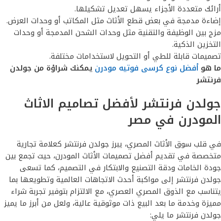
أرائك متعددة الأجزاء يسهل تعديل تشكيلها.
إضاءة مدمجة في بعض قطع الأثاث مثل المكاتب أو وحدات العرض.
مزج بين الوظيفة والتقنية مثل وحدات الشحن المدمجة أو وحدات
التخزين الذكية.
تصميمات قابلة للطي أو التحويل لاستخدامات مختلفة.
ما هو
أفضل نوع كرسى فوتيه مودرن
يمكنك شراؤة من جولدن
فرنتشر
جولدن فرنتشر لأفضل تصاميم الاثاث
المودرن في مصر
في قلب سوق الأثاث المصري، يبرز جولدن فرنتشر كعلامة تجارية
متخصصة في تقديم أفضل تصميمات الأثاث المودرن، حيث تجمع بين
جودة الخامات ودقة التصنيع والابتكار في التصميم، كما تسعى
جولدن فرنتشر إلى مواكبة أحدث الاتجاهات العالمية وتطويعها بما
يتناسب مع الذوق المصري العصري، مع الالتزام بتوفير تجربة شراء
مميزة وخدمة ما بعد البيع ذات موثوقية عالية، ولعل من أبرز ما يميز
جولدن فرنتشر ما يلي: