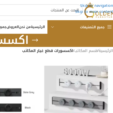
Skip to navigation
Skip to main content
الرئيسية
من نحن
العروض
جميع
جميع التصنيفات
اكسسو
الرئيسية
/
قسم المكاتب
/
اكسسورات قطع غيار المكاتب