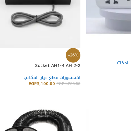
-26%
المكاتب
Socket AH1-4 AH 2-2
اكسسورات قطع غيار المكاتب
EGP
3,100.00
EGP
4,200.00
إضافة إلى السلة