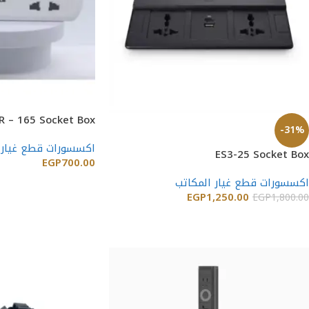
R – 165 Socket Box
-31%
اكسسورات قطع غيار 
ES3-25 Socket Box
EGP
700.00
اكسسورات قطع غيار المكاتب
إضافة إلى السلة
EGP
1,250.00
EGP
1,800.00
إضافة إلى السلة