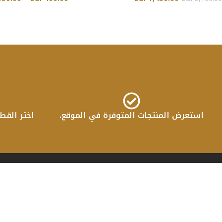
إضافة إلى السلة
تحديد أحد الخيارات
استعرض المنتجات المتوفرة في الموقع.
اختر القط
اذ
الر
من 
في جولدن فرنتشر، نعيد تعريف مفهوم
الم