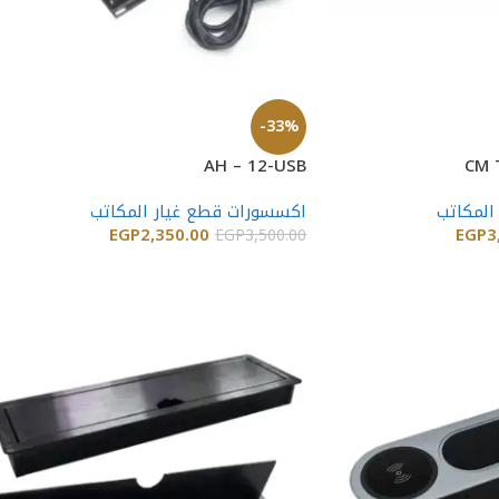
-33%
AH – 12-USB
المكاتب
اكسسورات قطع غيار المكاتب
EGP
2,350.00
EGP
3
EGP
3,500.00
إضافة إلى السلة