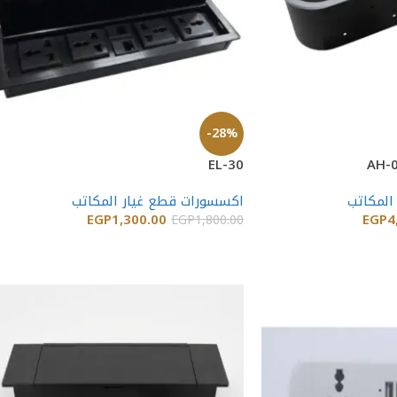
-28%
EL-30
AH-0
المكاتب
اكسسورات قطع غيار المكاتب
EGP
1,300.00
EGP
4
EGP
1,800.00
إضافة إلى السلة