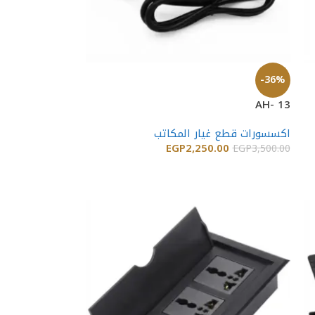
-36%
AH- 13
اكسسورات قطع غيار المكاتب
EGP
2,250.00
EGP
3,500.00
إضافة إلى السلة