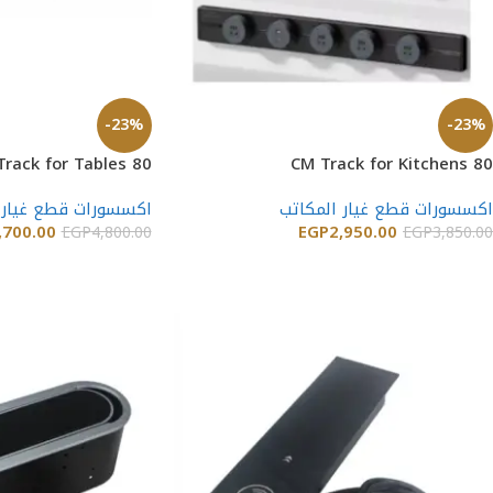
-23%
-23%
80 CM Track for Tables
80 CM Track for Kitchens
اكسسورات قطع غيار المكاتب
اكسسورات قطع غيار 
,700.00
EGP
2,950.00
EGP
4,800.00
EGP
3,850.00
إضافة إلى السلة
إضافة إلى السلة