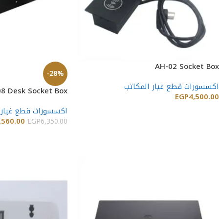
AH-02 Socket Box
-28%
اكسسورات قطع غيار المكاتب
8 Desk Socket Box
EGP
4,500.00
اكسسورات قطع غيار 
إضافة إلى السلة
,560.00
EGP
6,350.00
إضافة إلى السلة