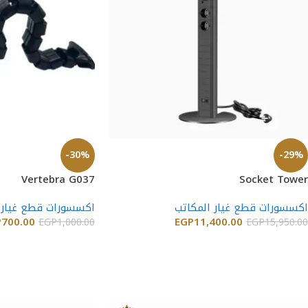
-30%
-29%
Vertebra G037
Socket Tower
اكسسورات قطع غيار المكاتب
اكسسورات قطع غيار 
P
700.00
EGP
11,400.00
EGP
1,000.00
EGP
15,950.00
إضافة إلى السلة
إضافة إلى السلة