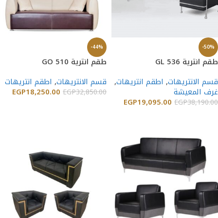
-44%
-50%
طقم انترية GL 536
طقم انترية GO 510
قسم الانتريهات
,
اطقم انتريهات
,
قسم الانتريهات
,
اطقم انتريهات
غرف المعيشة
18,250.00
EGP
EGP
32,850.00
EGP
19,095.00
EGP
38,190.00
إضافة إلى السلة
إضافة إلى السلة