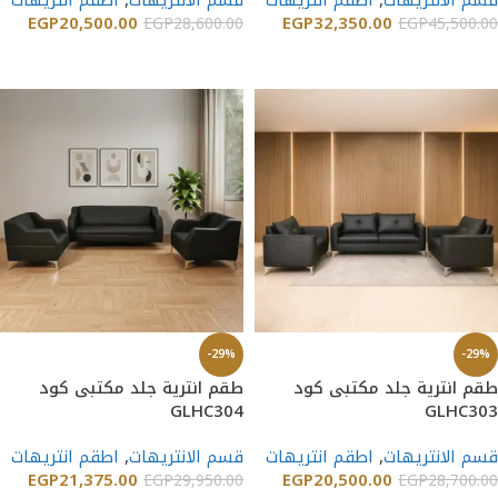
قسم الانتريهات
,
اطقم انتريهات
قسم الانتريهات
,
اطقم انتريهات
EGP
20,500.00
EGP
32,350.00
EGP
28,600.00
EGP
45,500.00
إضافة إلى السلة
إضافة إلى السلة
-29%
-29%
طقم انترية جلد مكتبى كود
طقم انترية جلد مكتبى كود
GLHC304
GLHC303
قسم الانتريهات
,
اطقم انتريهات
قسم الانتريهات
,
اطقم انتريهات
EGP
21,375.00
EGP
20,500.00
EGP
29,950.00
EGP
28,700.00