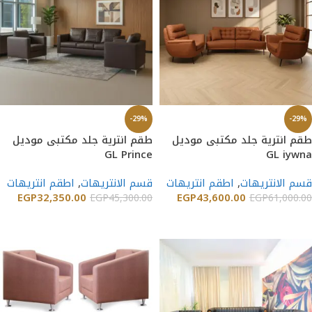
-29%
-29%
طقم انترية جلد مكتبى موديل
طقم انترية جلد مكتبى موديل
GL Prince
GL iywna
قسم الانتريهات
,
اطقم انتريهات
قسم الانتريهات
,
اطقم انتريهات
EGP
32,350.00
EGP
43,600.00
EGP
45,300.00
EGP
61,000.00
إضافة إلى السلة
إضافة إلى السلة