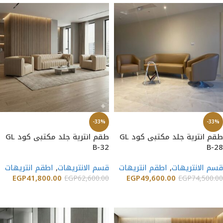
-33%
-33%
طقم انترية جلد مكتبى كود GL
طقم انترية جلد مكتبى كود GL
B-32
B-28
قسم الانتريهات
,
اطقم انتريهات
قسم الانتريهات
,
اطقم انتريهات
EGP
41,800.00
EGP
49,600.00
EGP
62,600.00
EGP
74,500.00
إضافة إلى السلة
إضافة إلى السلة