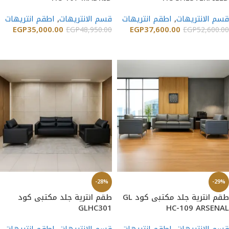
قسم الانتريهات
,
اطقم انتريهات
قسم الانتريهات
,
اطقم انتريهات
EGP
35,000.00
EGP
37,600.00
EGP
48,950.00
EGP
52,600.00
إضافة إلى السلة
إضافة إلى السلة
-28%
-29%
طقم انترية جلد مكتبى كود GL
طقم انترية جلد مكتبى كود
GLHC301
HC-109 ARSENAL