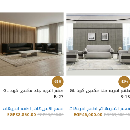
إضافة إلى السلة
إضافة إلى السلة
-33%
-33%
طقم انترية جلد مكتبى كود GL
طقم انترية جلد مكتبى كود GL
B-27
B-13
قسم الانتريهات
,
اطقم انتريهات
قسم الانتريهات
,
اطقم انتريهات
EGP
38,850.00
EGP
46,000.00
EGP
58,250.00
EGP
69,000.00
إضافة إلى السلة
إضافة إلى السلة