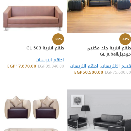
-50%
-33%
طقم انترية جلد مكتبى
طقم انترية GL 503
موديلGL Jubail
اطقم انتريهات
قسم الانتريهات
,
اطقم انتريهات
17,670.00
EGP
EGP
35,340.00
EGP
50,500.00
EGP
75,600.00
إضافة إلى السلة
إضافة إلى السلة