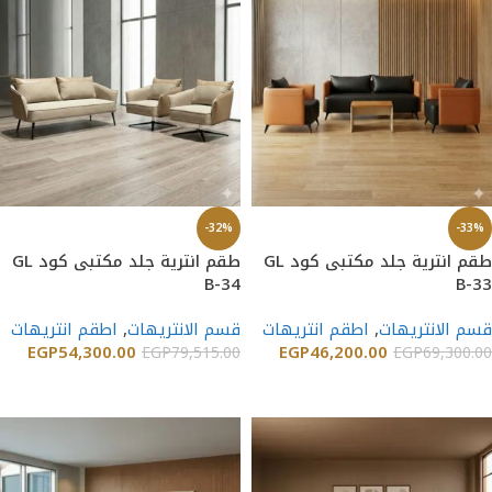
-32%
-33%
طقم انترية جلد مكتبى كود GL
طقم انترية جلد مكتبى كود GL
B-34
B-33
قسم الانتريهات
,
اطقم انتريهات
قسم الانتريهات
,
اطقم انتريهات
EGP
54,300.00
EGP
46,200.00
EGP
79,515.00
EGP
69,300.00
إضافة إلى السلة
إضافة إلى السلة