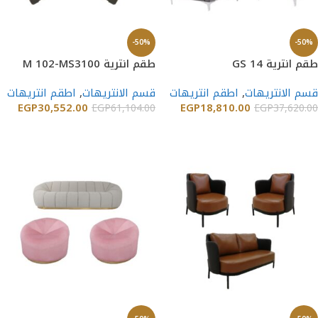
-50%
-50%
طقم انترية GS 14
طقم انترية M 102-MS3100
قسم الانتريهات
,
اطقم انتريهات
قسم الانتريهات
,
اطقم انتريهات
EGP
30,552.00
EGP
18,810.00
EGP
61,104.00
EGP
37,620.00
إضافة إلى السلة
إضافة إلى السلة