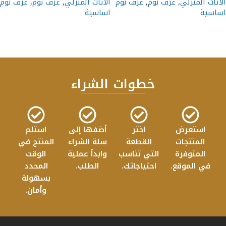
الاثاث المنزلي
,
غرف نوم
,
غرف نوم
الاثاث المنزلي
,
غرف نوم
,
غرف نوم
اساسية
اساسية
إضافة إلى السلة
إضافة إلى السلة
خطوات الشراء
استعرض
اختر
أضفها إلى
استلم
المنتجات
القطعة
سلة الشراء
المنتج في
المتوفرة
التي تناسب
وابدأ عملية
الوقت
في الموقع.
احتياجاتك.
الطلب.
المحدد
بسهولة
وأمان.