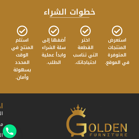
خطوات الشراء
استعرض
اختر
أضفها إلى
استلم
المنتجات
القطعة
سلة الشراء
المنتج في
المتوفرة
التي تناسب
وابدأ عملية
الوقت
في الموقع.
احتياجاتك.
الطلب.
المحدد
بسهولة
وأمان.
ا
ال
من
ال