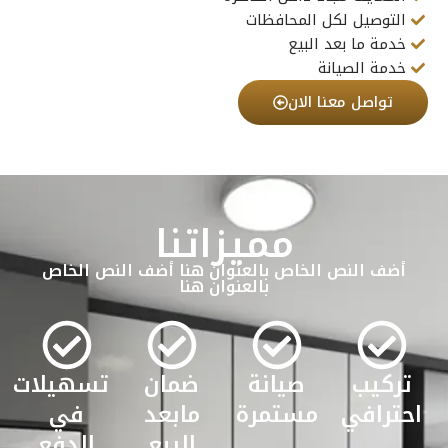
التوصيل لكل المحافظات
خدمة ما بعد البيع
خدمة الصيانة
تواصل معنا الان
مميزاتنا
أضف النص الخاص بالعنوان هنا أضف النص الخاص
بالعنوان هنا
تركيب
صيانة
ضمان
تسهيلات
احترافي
مستمرة
مابعد
في
البيع
الدفع