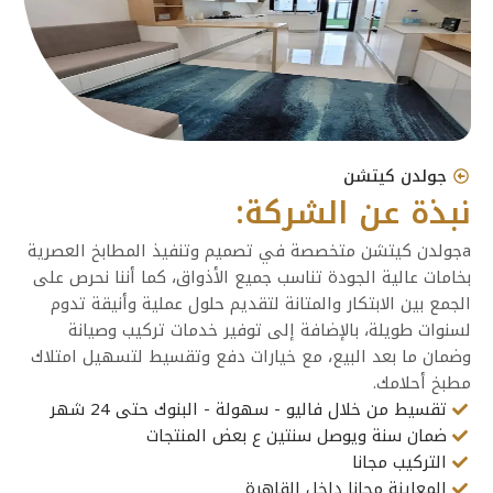
جولدن كيتشن
نبذة عن الشركة:
aجولدن كيتشن متخصصة في تصميم وتنفيذ المطابخ العصرية
بخامات عالية الجودة تناسب جميع الأذواق، كما أننا نحرص على
الجمع بين الابتكار والمتانة لتقديم حلول عملية وأنيقة تدوم
لسنوات طويلة، بالإضافة إلى توفير خدمات تركيب وصيانة
وضمان ما بعد البيع، مع خيارات دفع وتقسيط لتسهيل امتلاك
مطبخ أحلامك.
تقسيط من خلال فاليو - سهولة - البنوك حتى 24 شهر
ضمان سنة ويوصل سنتين ع بعض المنتجات
التركيب مجانا
المعاينة مجانا داخل القاهرة