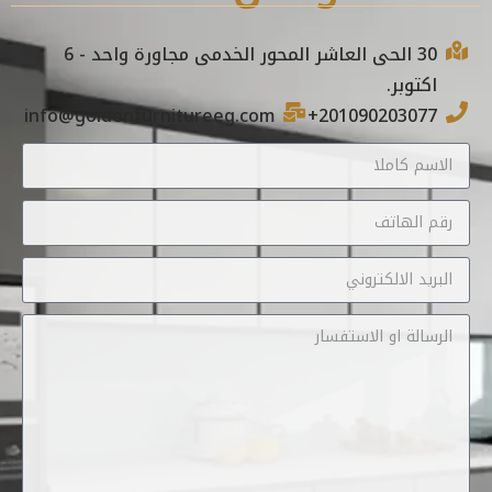
30 الحى العاشر المحور الخدمى مجاورة واحد - 6
اكتوبر.
info@goldenfurnitureeg.com
201090203077+