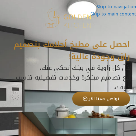
Skip to navigation
Skip to main content
احصل على مطبخ أحلامك بتصميم
راق وجودة عالية!
خلّ كل زاوية في بيتك تحكي عنك،
مع تصاميم مبتكرة وخدمات تفصيلية تناسب
ذوقك.
تواصل معنا الان