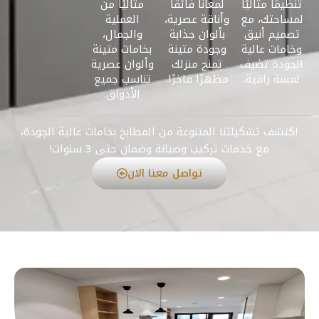
تنظيمًا مثاليًا
لمعانًا فائقًا
مثاليًا من
لمساحتك، مع
وأناقة عصرية،
العملية
تصميم أنيق
بألوان جذابة
والجمال،
وخامات عالية
وجودة متينة
بخامات متينة
الجودة تضيف
تمنح منزلك
وألوان عصرية
لمسة راقية.
مظهرًا فاخرًا.
تناسب جميع
الأذواق.
اكتشف تشكيلتنا المتنوعة من المطابخ بخامات عالية الجودة،
مع خدمات تركيب وصيانة وضمان حتى 3 سنوات!
تواصل معنا الان