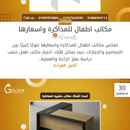
المكاتب
مكاتب اطفال للمذاكرة واسعارها
0
Sara
تعكس مكاتب اطفال للمذاكرة واسعارها تنوعًا كبيرًا بين
التصاميم والخيارات، حيث يمكن للآباء اختيار مكتب طفل خشب
دراسة يعزز الراحة والعملية...
أكمل القراءة
30
سبتمبر