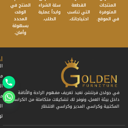
المنتجات
القطعة
سلة الشراء
المنتج في
المتوفرة
التي تناسب
وابدأ عملية
الوقت
في الموقع.
احتياجاتك.
الطلب.
المحدد
بسهولة
وأمان.
ا
ال
من
ال
في جولدن فرنتشر، نعيد تعريف مفهوم الراحة والأناقة
مد
داخل بيئة العمل، ونوفر لك تشكيلات متكاملة من الكراسي
ال
المكتبية وكراسي المدير وكراسي الانتظار
تو