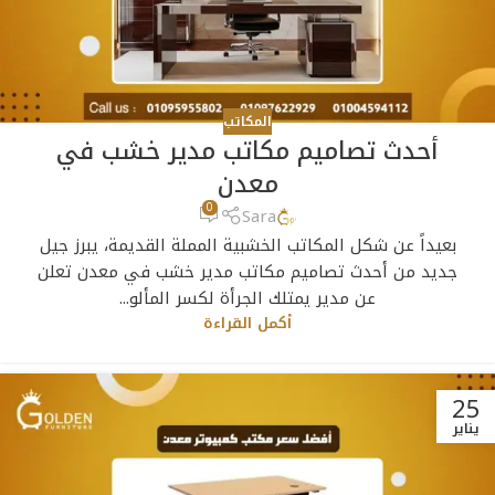
المكاتب
أحدث تصاميم مكاتب مدير خشب في
معدن
0
Sara
بعيداً عن شكل المكاتب الخشبية المملة القديمة، يبرز جيل
جديد من أحدث تصاميم مكاتب مدير خشب في معدن تعلن
عن مدير يمتلك الجرأة لكسر المألو...
أكمل القراءة
25
يناير