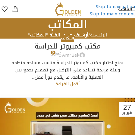
Skip to navigation
القائمة
Skip to main content
المكاتب
الرئيسية
/
أرشيف حسب الفئة "المكاتب"
المكاتب
مكتب كمبيوتر للدراسة
0
AmrBek
يمنح اختيار مكتب كمبيوتر للدراسة مناسب مساحة منظمة
وبيئة مريحة تساعد على التركيز، مع تصميم يجمع بين
العملية والأناقة، ما يقدم دوراً عمل...
أكمل القراءة
27
فبراير