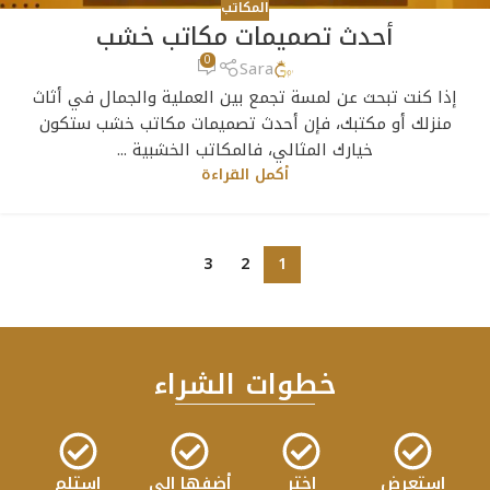
المكاتب
أحدث تصميمات مكاتب خشب
0
Sara
إذا كنت تبحث عن لمسة تجمع بين العملية والجمال في أثاث
منزلك أو مكتبك، فإن أحدث تصميمات مكاتب خشب ستكون
خيارك المثالي، فالمكاتب الخشبية ...
أكمل القراءة
3
2
1
خطوات الشراء
استعرض
اختر
أضفها إلى
استلم